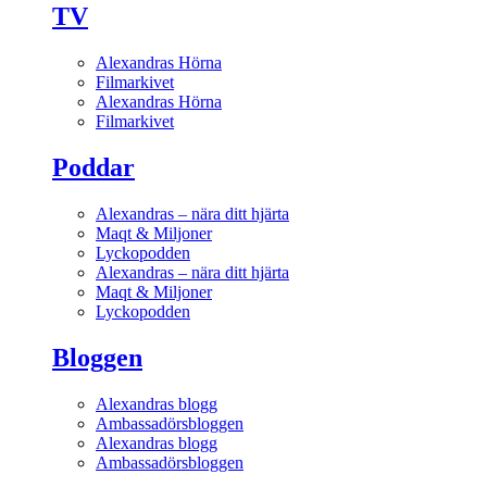
TV
Alexandras Hörna
Filmarkivet
Alexandras Hörna
Filmarkivet
Poddar
Alexandras – nära ditt hjärta
Maqt & Miljoner
Lyckopodden
Alexandras – nära ditt hjärta
Maqt & Miljoner
Lyckopodden
Bloggen
Alexandras blogg
Ambassadörsbloggen
Alexandras blogg
Ambassadörsbloggen