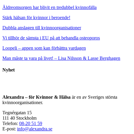
Äldreomsorgen har blivit en tredubbel kvinnofälla
Stärk hälsan för kvinnor i beroende!
Dubbla anslagen till kvinnoorganisationer
Vi tillhör de sämsta i EU på att behandla osteoporos
Loopeli – appen som kan förbättra vardagen
Man måste ta vara på livet! – Lisa Nilsson & Lasse Berghagen
Nyhet
Alexandra – för Kvinnor & Hälsa
är en av Sveriges största
kvinnoorganisationer.
Tegnérgatan 15
111 40 Stockholm
Telefon:
08-20 51 59
E-post:
info@alexandra.se