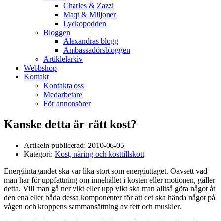
Charles & Zazzi
Maqt & Miljoner
Lyckopodden
Bloggen
Alexandras blogg
Ambassadörsbloggen
Artiklelarkiv
Webbshop
Kontakt
Kontakta oss
Medarbetare
För annonsörer
Kanske detta är rätt kost?
Artikeln publicerad:
2010-06-05
Kategori:
Kost, näring och kosttillskott
Energiintagandet ska var lika stort som energiuttaget. Oavsett vad
man har för uppfattning om innehållet i kosten eller motionen, gäller
detta. Vill man gå ner vikt eller upp vikt ska man alltså göra något åt
den ena eller båda dessa komponenter för att det ska hända något på
vågen och kroppens sammansättning av fett och muskler.