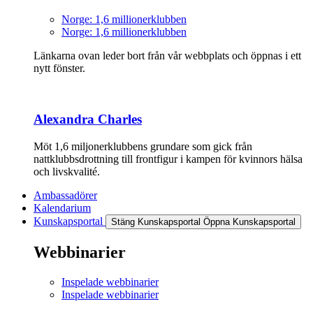
Norge: 1,6 millionerklubben
Norge: 1,6 millionerklubben
Länkarna ovan leder bort från vår webbplats och öppnas i ett
nytt fönster.
Alexandra Charles
Möt 1,6 miljonerklubbens grundare som gick från
nattklubbsdrottning till frontfigur i kampen för kvinnors hälsa
och livskvalité.
Ambassadörer
Kalendarium
Kunskapsportal
Stäng Kunskapsportal
Öppna Kunskapsportal
Webbinarier
Inspelade webbinarier
Inspelade webbinarier