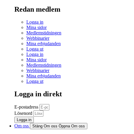
Redan medlem
Logga in
Mina sidor
Medlemstidningen
Webbinarier
Mina erbjudanden
Logga ut
Logga in
Mina sidor
Medlemstidningen
Webbinarier
Mina erbjudanden
Logga ut
Logga in direkt
E-postadress
Lösenord
Logga in
Om oss
Stäng Om oss
Öppna Om oss