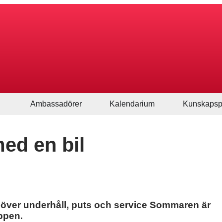
Ambassadörer
Kalendarium
Kunskapsp
ed en bil
över underhåll, puts och service Sommaren är
ppen.