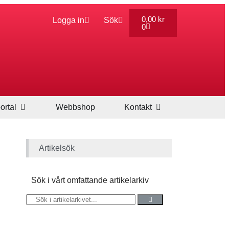
0,00
kr
Logga in
Sök
0
ortal
Webbshop
Kontakt
Artikelsök
Sök i vårt omfattande artikelarkiv