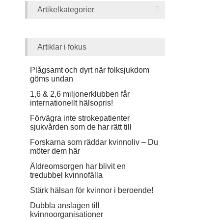
Artikelkategorier
Artiklar i fokus
Plågsamt och dyrt när folksjukdom
göms undan
1,6 & 2,6 miljonerklubben får
internationellt hälsopris!
Förvägra inte strokepatienter
sjukvården som de har rätt till
Forskarna som räddar kvinnoliv – Du
möter dem här
Äldreomsorgen har blivit en
tredubbel kvinnofälla
Stärk hälsan för kvinnor i beroende!
Dubbla anslagen till
kvinnoorganisationer