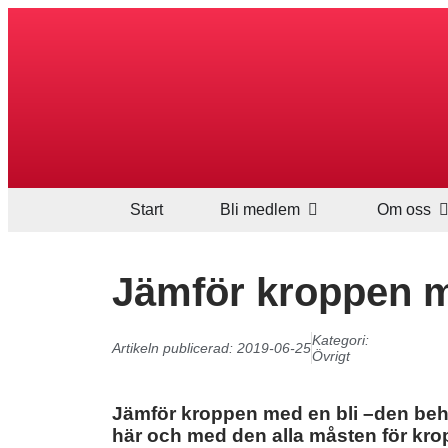
Start
Bli medlem
Om oss
Jämför kroppen m
Kategori:
Artikeln publicerad:
2019-06-25
Övrigt
Jämför kroppen med en bli –den beh
här och med den alla måsten för kro