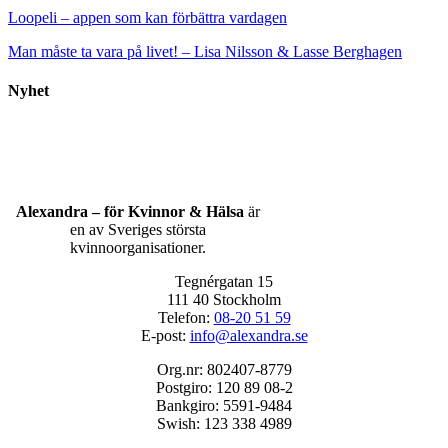
Loopeli – appen som kan förbättra vardagen
Man måste ta vara på livet! – Lisa Nilsson & Lasse Berghagen
Nyhet
Alexandra – för Kvinnor & Hälsa
är
en av Sveriges största
kvinnoorganisationer.
Tegnérgatan 15
111 40 Stockholm
Telefon:
08-20 51 59
E-post:
info@alexandra.se
Org.nr: 802407-8779
Postgiro: 120 89 08-2
Bankgiro: 5591-9484
Swish: 123 338 4989