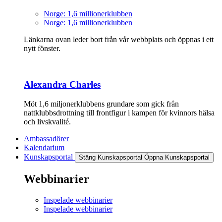
Norge: 1,6 millionerklubben
Norge: 1,6 millionerklubben
Länkarna ovan leder bort från vår webbplats och öppnas i ett
nytt fönster.
Alexandra Charles
Möt 1,6 miljonerklubbens grundare som gick från
nattklubbsdrottning till frontfigur i kampen för kvinnors hälsa
och livskvalité.
Ambassadörer
Kalendarium
Kunskapsportal
Stäng Kunskapsportal
Öppna Kunskapsportal
Webbinarier
Inspelade webbinarier
Inspelade webbinarier