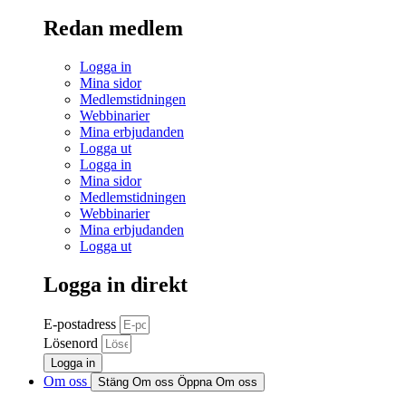
Redan medlem
Logga in
Mina sidor
Medlemstidningen
Webbinarier
Mina erbjudanden
Logga ut
Logga in
Mina sidor
Medlemstidningen
Webbinarier
Mina erbjudanden
Logga ut
Logga in direkt
E-postadress
Lösenord
Logga in
Om oss
Stäng Om oss
Öppna Om oss