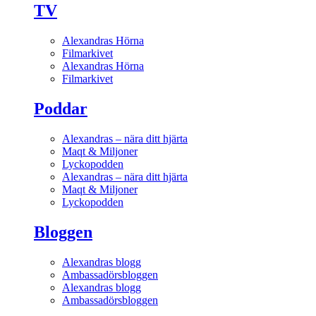
TV
Alexandras Hörna
Filmarkivet
Alexandras Hörna
Filmarkivet
Poddar
Alexandras – nära ditt hjärta
Maqt & Miljoner
Lyckopodden
Alexandras – nära ditt hjärta
Maqt & Miljoner
Lyckopodden
Bloggen
Alexandras blogg
Ambassadörsbloggen
Alexandras blogg
Ambassadörsbloggen