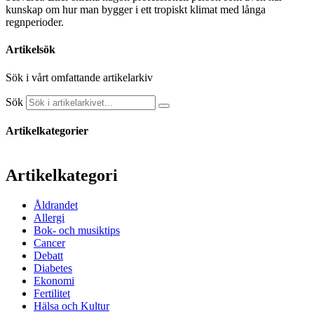
kunskap om hur man bygger i ett tropiskt klimat med långa
regnperioder.
Artikelsök
Sök i vårt omfattande artikelarkiv
Sök
Artikelkategorier
Artikelkategori
Åldrandet
Allergi
Bok- och musiktips
Cancer
Debatt
Diabetes
Ekonomi
Fertilitet
Hälsa och Kultur