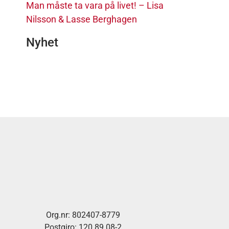
Man måste ta vara på livet! – Lisa
Nilsson & Lasse Berghagen
Nyhet
Org.nr: 802407-8779
Postgiro: 120 89 08-2