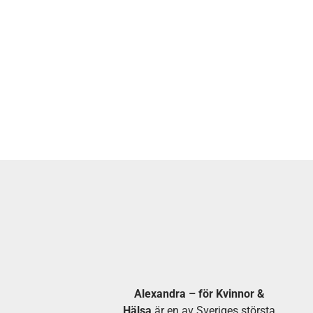
Alexandra – för Kvinnor &
Hälsa
är en av Sveriges största