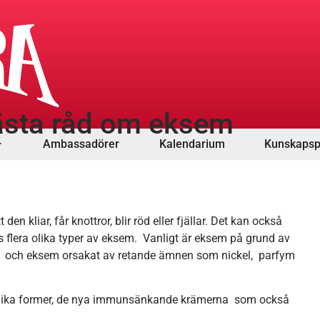
ästa råd om eksem
Ambassadörer
Kalendarium
Kunskapsp
n kliar, får knottror, blir röd eller fjällar. Det kan också
ns flera olika typer av eksem. Vanligt är eksem på grund av
em och eksem orsakat av retande ämnen som nickel, parfym
 olika former, de nya immunsänkande krämerna som också