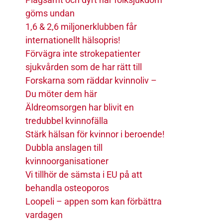
göms undan
1,6 & 2,6 miljonerklubben får
internationellt hälsopris!
Förvägra inte strokepatienter
sjukvården som de har rätt till
Forskarna som räddar kvinnoliv –
Du möter dem här
Äldreomsorgen har blivit en
tredubbel kvinnofälla
Stärk hälsan för kvinnor i beroende!
Dubbla anslagen till
kvinnoorganisationer
Vi tillhör de sämsta i EU på att
behandla osteoporos
Loopeli – appen som kan förbättra
vardagen