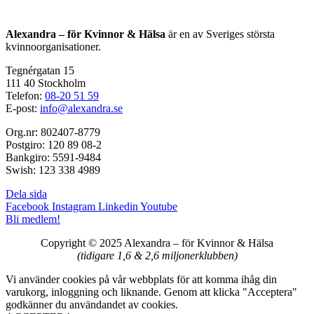
Alexandra – för Kvinnor & Hälsa
är en av Sveriges största
kvinnoorganisationer.
Tegnérgatan 15
111 40 Stockholm
Telefon:
08-20 51 59
E-post:
info@alexandra.se
Org.nr: 802407-8779
Postgiro: 120 89 08-2
Bankgiro: 5591-9484
Swish: 123 338 4989
Dela sida
Facebook
Instagram
Linkedin
Youtube
Bli medlem!
Copyright © 2025 Alexandra
–
för Kvinnor & Hälsa
(tidigare 1,6 & 2,6 miljonerklubben)
Vi använder cookies på vår webbplats för att komma ihåg din
varukorg, inloggning och liknande. Genom att klicka "Acceptera"
godkänner du användandet av cookies.