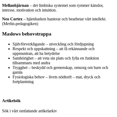
Mellanhjärnan
– det limbiska systemet som rymmer känslor,
intresse, motivation och intuition.
Neo Cortex
– hjärnbarken hanterar och bearbetar vårt intellekt.
(Merlin-pedagogiken)
Maslows behovstrappa
Självförverkligande – utveckling och fördjupning
Respekt och uppskattning – att få erkännande och
uppmuntran, att ha betydelse
Samhörighet – att veta sin plats och fylla en funktion
tillsammans med andra
Trygghet – beskydd och gemenskap, omsorg om barn och
gamla
Fysiologiska behov – livets nödtorft – mat, dryck och
fortplantning
Artikelsök
Sök i vårt omfattande artikelarkiv