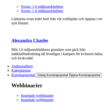
Norge: 1,6 millionerklubben
Norge: 1,6 millionerklubben
Länkarna ovan leder bort från vår webbplats och öppnas i ett
nytt fönster.
Alexandra Charles
Möt 1,6 miljonerklubbens grundare som gick från
nattklubbsdrottning till frontfigur i kampen för kvinnors hälsa
och livskvalité.
Ambassadörer
Kalendarium
Kunskapsportal
Stäng Kunskapsportal
Öppna Kunskapsportal
Webbinarier
Inspelade webbinarier
Inspelade webbinarier