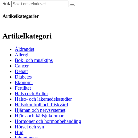
Sök
Artikelkategorier
Artikelkategori
Åldrandet
Allergi
Bok- och musiktips
Cancer
Debatt
Diabetes
Ekonomi
Fertilitet
Hälsa och Kultur
Hälso- och läkemedelsstudier
Hälsokontroll och friskvård
Hjärnan och nervsystemet
Hjärt- och kärlsjukdomar
Hormoner och hormonbehandling
Hörsel och syn
Hud
Inkontinens