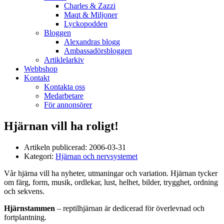
Charles & Zazzi
Maqt & Miljoner
Lyckopodden
Bloggen
Alexandras blogg
Ambassadörsbloggen
Artiklelarkiv
Webbshop
Kontakt
Kontakta oss
Medarbetare
För annonsörer
Hjärnan vill ha roligt!
Artikeln publicerad:
2006-03-31
Kategori:
Hjärnan och nervsystemet
Vår hjärna vill ha nyheter, utmaningar och variation. Hjärnan tycker
om färg, form, musik, ordlekar, lust, helhet, bilder, trygghet, ordning
och sekvens.
Hjärnstammen
– reptilhjärnan är dedicerad för överlevnad och
fortplantning.