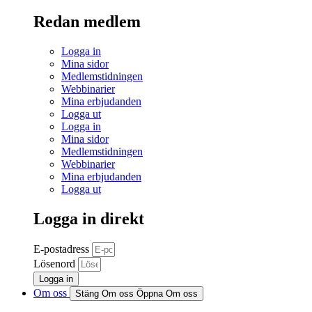
Redan medlem
Logga in
Mina sidor
Medlemstidningen
Webbinarier
Mina erbjudanden
Logga ut
Logga in
Mina sidor
Medlemstidningen
Webbinarier
Mina erbjudanden
Logga ut
Logga in direkt
E-postadress
Lösenord
Logga in
Om oss
Stäng Om oss
Öppna Om oss