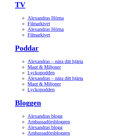
TV
Alexandras Hörna
Filmarkivet
Alexandras Hörna
Filmarkivet
Poddar
Alexandras – nära ditt hjärta
Maqt & Miljoner
Lyckopodden
Alexandras – nära ditt hjärta
Maqt & Miljoner
Lyckopodden
Bloggen
Alexandras blogg
Ambassadörsbloggen
Alexandras blogg
Ambassadörsbloggen