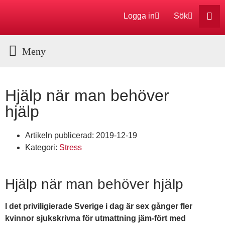
Logga in
Sök
Aktuella Program
Hjälp när man behöver
hjälp
Artikeln publicerad:
2019-12-19
Kategori:
Stress
Hjälp när man behöver hjälp
I det priviligierade Sverige i dag är sex gånger fler
kvinnor sjukskrivna för utmattning jäm-fört med