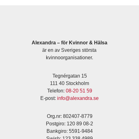
Alexandra – för Kvinnor & Hälsa
är en av Sveriges största
kvinnoorganisationer.
Tegnérgatan 15
111 40 Stockholm
Telefon:
08-20 51 59
E-post:
info@alexandra.se
Org.nr: 802407-8779
Postgiro: 120 89 08-2
Bankgiro: 5591-9484
Swish: 123 338 4989