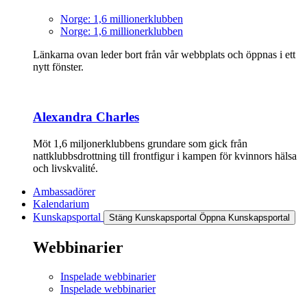
Norge: 1,6 millionerklubben
Norge: 1,6 millionerklubben
Länkarna ovan leder bort från vår webbplats och öppnas i ett
nytt fönster.
Alexandra Charles
Möt 1,6 miljonerklubbens grundare som gick från
nattklubbsdrottning till frontfigur i kampen för kvinnors hälsa
och livskvalité.
Ambassadörer
Kalendarium
Kunskapsportal
Stäng Kunskapsportal
Öppna Kunskapsportal
Webbinarier
Inspelade webbinarier
Inspelade webbinarier