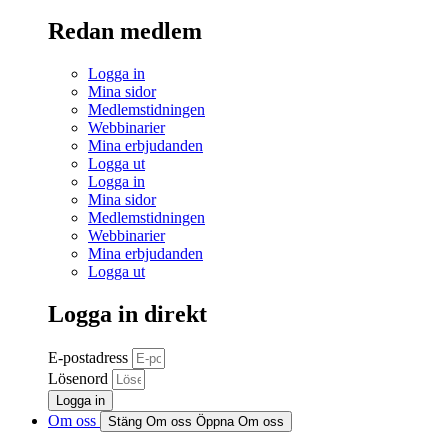
Redan medlem
Logga in
Mina sidor
Medlemstidningen
Webbinarier
Mina erbjudanden
Logga ut
Logga in
Mina sidor
Medlemstidningen
Webbinarier
Mina erbjudanden
Logga ut
Logga in direkt
E-postadress
Lösenord
Logga in
Om oss
Stäng Om oss
Öppna Om oss