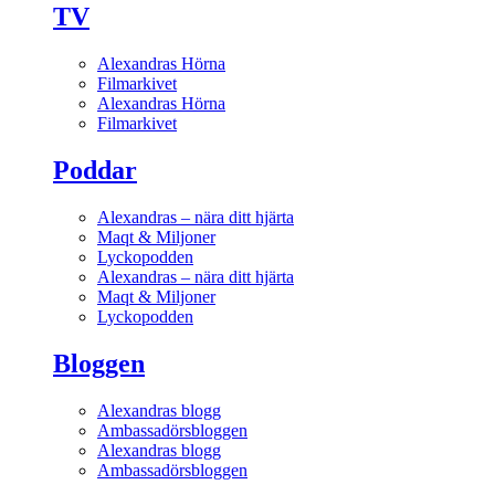
TV
Alexandras Hörna
Filmarkivet
Alexandras Hörna
Filmarkivet
Poddar
Alexandras – nära ditt hjärta
Maqt & Miljoner
Lyckopodden
Alexandras – nära ditt hjärta
Maqt & Miljoner
Lyckopodden
Bloggen
Alexandras blogg
Ambassadörsbloggen
Alexandras blogg
Ambassadörsbloggen