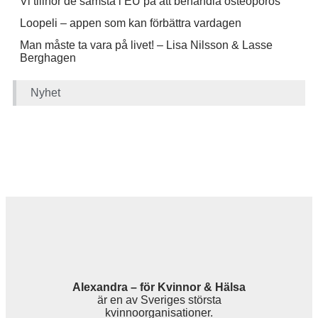
Vi tillhör de sämsta i EU på att behandla osteoporos
Loopeli – appen som kan förbättra vardagen
Man måste ta vara på livet! – Lisa Nilsson & Lasse
Berghagen
Nyhet
Alexandra – för Kvinnor & Hälsa
är en av Sveriges största
kvinnoorganisationer.