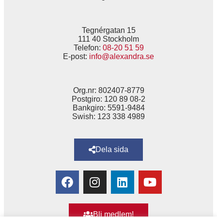
Tegnérgatan 15
111 40 Stockholm
Telefon:
08-20 51 59
E-post:
info@alexandra.se
Org.nr: 802407-8779
Postgiro: 120 89 08-2
Bankgiro: 5591-9484
Swish: 123 338 4989
Dela sida
Bli medlem!