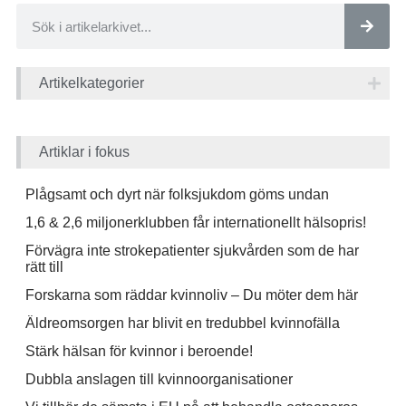
Artikelkategorier
Artiklar i fokus
Plågsamt och dyrt när folksjukdom göms undan
1,6 & 2,6 miljonerklubben får internationellt hälsopris!
Förvägra inte strokepatienter sjukvården som de har
rätt till
Forskarna som räddar kvinnoliv – Du möter dem här
Äldreomsorgen har blivit en tredubbel kvinnofälla
Stärk hälsan för kvinnor i beroende!
Dubbla anslagen till kvinnoorganisationer