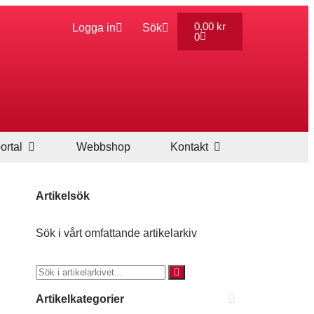
0,00
kr
Logga in
Sök
0
ortal
Webbshop
Kontakt
Artikelsök
Sök i vårt omfattande artikelarkiv
Artikelkategorier