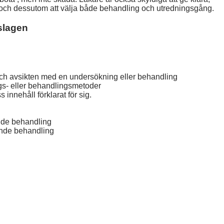
a och dessutom att välja både behandling och utredningsgång.
dslagen
 och avsikten med en undersökning eller behandling
gs- eller behandlingsmetoder
 innehåll förklarat för sig.
ende behandling
ende behandling