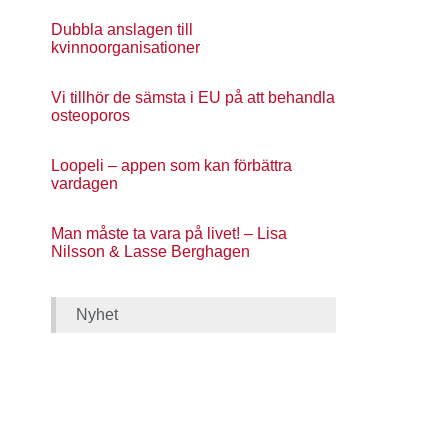
Dubbla anslagen till
kvinnoorganisationer
Vi tillhör de sämsta i EU på att behandla
osteoporos
Loopeli – appen som kan förbättra
vardagen
Man måste ta vara på livet! – Lisa
Nilsson & Lasse Berghagen
Nyhet