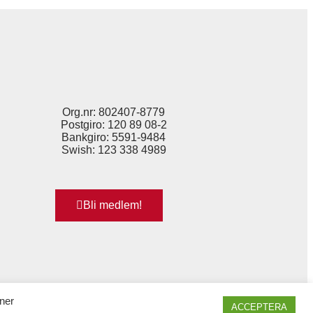
Org.nr: 802407-8779
Postgiro: 120 89 08-2
Bankgiro: 5591-9484
Swish: 123 338 4989
Bli medlem!
ner
ACCEPTERA