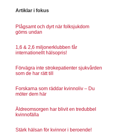
Artiklar i fokus
Plågsamt och dyrt när folksjukdom
göms undan
1,6 & 2,6 miljonerklubben får
internationellt hälsopris!
Förvägra inte strokepatienter sjukvården
som de har rätt till
Forskarna som räddar kvinnoliv – Du
möter dem här
Äldreomsorgen har blivit en tredubbel
kvinnofälla
Stärk hälsan för kvinnor i beroende!