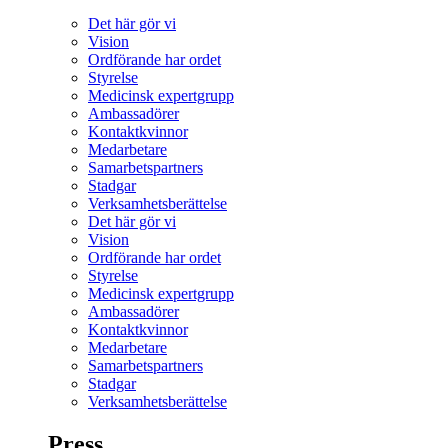
Det här gör vi
Vision
Ordförande har ordet
Styrelse
Medicinsk expertgrupp
Ambassadörer
Kontaktkvinnor
Medarbetare
Samarbetspartners
Stadgar
Verksamhetsberättelse
Det här gör vi
Vision
Ordförande har ordet
Styrelse
Medicinsk expertgrupp
Ambassadörer
Kontaktkvinnor
Medarbetare
Samarbetspartners
Stadgar
Verksamhetsberättelse
Press