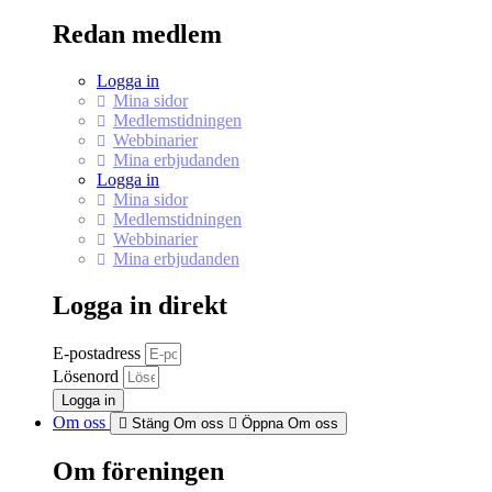
Redan medlem
Logga in
Mina sidor
Medlemstidningen
Webbinarier
Mina erbjudanden
Logga in
Mina sidor
Medlemstidningen
Webbinarier
Mina erbjudanden
Logga in direkt
E-postadress
Lösenord
Logga in
Om oss
Stäng Om oss
Öppna Om oss
Om föreningen