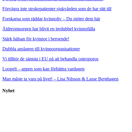
Förvägra inte strokepatienter sjukvården som de har rätt till
Forskarna som räddar kvinnoliv – Du möter dem här
Äldreomsorgen har blivit en tredubbel kvinnofälla
Stärk hälsan för kvinnor i beroende!
Dubbla anslagen till kvinnoorganisationer
Vi tillhör de sämsta i EU på att behandla osteoporos
Loopeli – appen som kan förbättra vardagen
Man måste ta vara på livet! – Lisa Nilsson & Lasse Berghagen
Nyhet