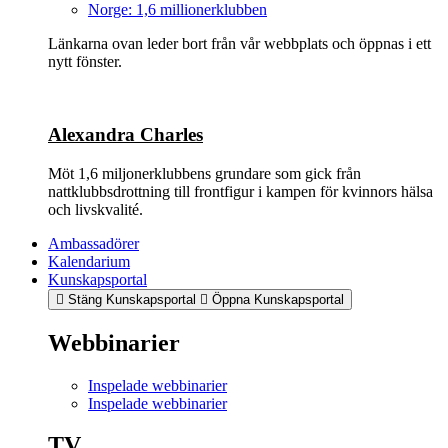
Norge: 1,6 millionerklubben
Länkarna ovan leder bort från vår webbplats och öppnas i ett
nytt fönster.
Alexandra Charles
Möt 1,6 miljonerklubbens grundare som gick från
nattklubbsdrottning till frontfigur i kampen för kvinnors hälsa
och livskvalité.
Ambassadörer
Kalendarium
Kunskapsportal
Stäng Kunskapsportal
Öppna Kunskapsportal
Webbinarier
Inspelade webbinarier
Inspelade webbinarier
TV