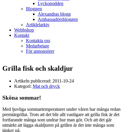
Lyckopodden
Bloggen
Alexandras blogg
Ambassadörsbloggen
Artiklelarkiv
Webbshop
Kontakt
Kontakta oss
Medarbetare
För annonsörer
Grilla fisk och skaldjur
Artikeln publicerad:
2011-10-24
Kategori:
Mat och dryck
Sköna sommar!
Med ljuvliga sommartemperaturer under våren har många redan
premiärgrillat. Trots att det blir allt vanligare att grilla fisk är det
fortfarande många som undrar hur man gör. Och att det går
utmärkt att lägga skaldjuren på grillen är det inte många som
tänker på.