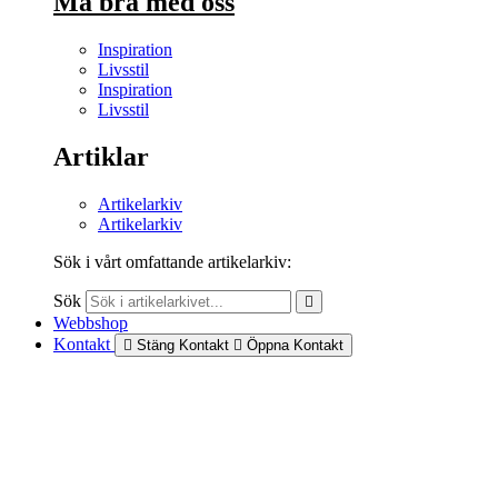
Må bra med oss
Inspiration
Livsstil
Inspiration
Livsstil
Artiklar
Artikelarkiv
Artikelarkiv
Sök i vårt omfattande artikelarkiv:
Sök
Webbshop
Kontakt
Stäng Kontakt
Öppna Kontakt