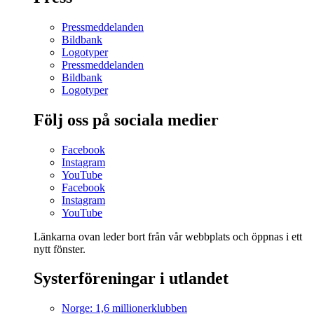
Pressmeddelanden
Bildbank
Logotyper
Pressmeddelanden
Bildbank
Logotyper
Följ oss på sociala medier
Facebook
Instagram
YouTube
Facebook
Instagram
YouTube
Länkarna ovan leder bort från vår webbplats och öppnas i ett
nytt fönster.
Systerföreningar i utlandet
Norge: 1,6 millionerklubben