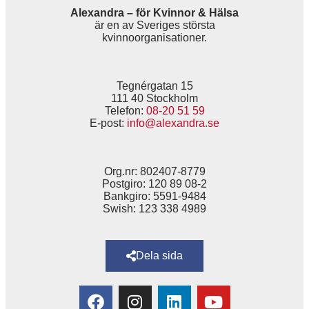
Alexandra – för Kvinnor & Hälsa
är en av Sveriges största
kvinnoorganisationer.
Tegnérgatan 15
111 40 Stockholm
Telefon:
08-20 51 59
E-post:
info@alexandra.se
Org.nr: 802407-8779
Postgiro: 120 89 08-2
Bankgiro: 5591-9484
Swish: 123 338 4989
Dela sida