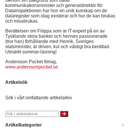
Genom sin bakgrund som både
kommunikationsminister och generaldirektör för
Datainspektionen har hon en unik kunskap om de
dataregister som idag existerar och hur de kan brukas
och missbrukas.
Berättelsen om Filippa som är IT-expert på en av
Tysklands stora banker och hennes passionerade
(tror han) förhållande med Henrik, Sveriges
statsminister, är driven, kul och väldigt bra berättad.
Utmärkt sommar-läsning!
Andersson Pocket förlag,
www.anderssonpocket.se
Artikelsök
Sök i vårt omfattande artikelarkiv
Artikelkategorier