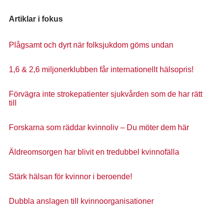
Artiklar i fokus
Plågsamt och dyrt när folksjukdom göms undan
1,6 & 2,6 miljonerklubben får internationellt hälsopris!
Förvägra inte strokepatienter sjukvården som de har rätt
till
Forskarna som räddar kvinnoliv – Du möter dem här
Äldreomsorgen har blivit en tredubbel kvinnofälla
Stärk hälsan för kvinnor i beroende!
Dubbla anslagen till kvinnoorganisationer