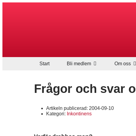
Start
Bli medlem
Om oss
Frågor och svar 
Artikeln publicerad:
2004-09-10
Kategori:
Inkontinens