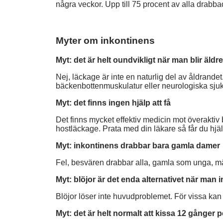
några veckor. Upp till 75 procent av alla drabbad
Myter om inkontinens
Myt: det är helt oundvikligt när man blir äldre
Nej, läckage är inte en naturlig del av åldrande
bäckenbottenmuskulatur eller neurologiska sju
Myt: det finns ingen hjälp att få
Det finns mycket effektiv medicin mot överaktiv
hostläckage. Prata med din läkare så får du hjäl
Myt: inkontinens drabbar bara gamla damer
Fel, besvären drabbar alla, gamla som unga, m
Myt: blöjor är det enda alternativet när man in
Blöjor löser inte huvudproblemet. För vissa kan
Myt: det är helt normalt att kissa 12 gånger 