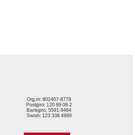
Org.nr: 802407-8779
Postgiro: 120 89 08-2
Bankgiro: 5591-9484
Swish: 123 338 4989