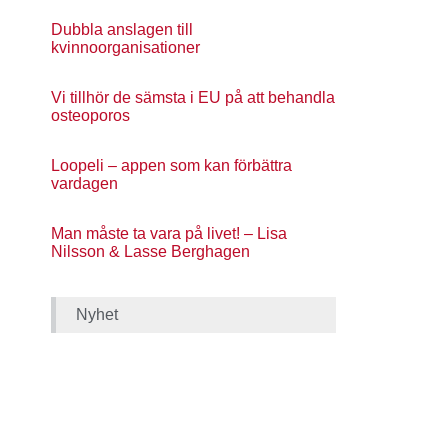
Dubbla anslagen till
kvinnoorganisationer
Vi tillhör de sämsta i EU på att behandla
osteoporos
Loopeli – appen som kan förbättra
vardagen
Man måste ta vara på livet! – Lisa
Nilsson & Lasse Berghagen
Nyhet