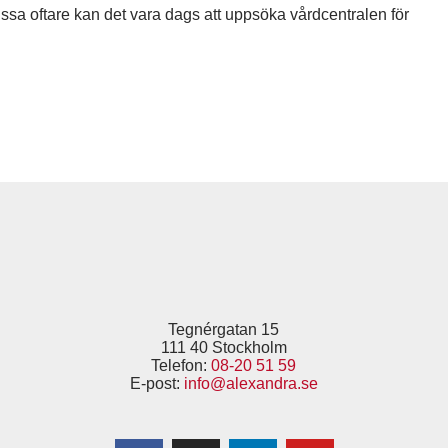
issa oftare kan det vara dags att uppsöka vårdcentralen för
Tegnérgatan 15
111 40 Stockholm
Telefon:
08-20 51 59
E-post:
info@alexandra.se