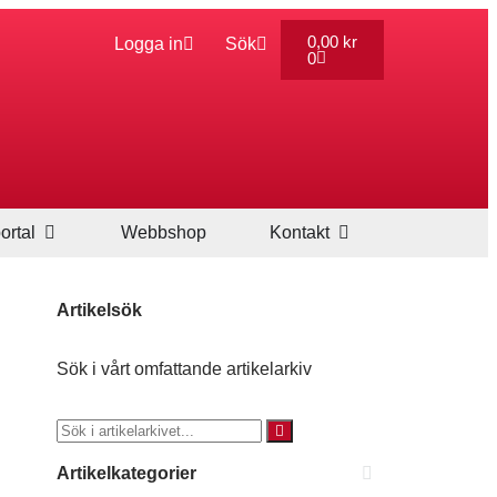
0,00
kr
Logga in
Sök
0
ortal
Webbshop
Kontakt
Artikelsök
Sök i vårt omfattande artikelarkiv
Artikelkategorier