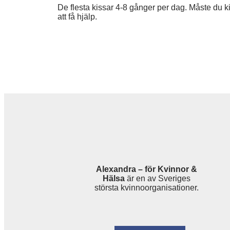
De flesta kissar 4-8 gånger per dag. Måste du k
att få hjälp.
Alexandra – för Kvinnor &
Hälsa
är en av Sveriges
största kvinnoorganisationer.