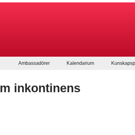
Ambassadörer
Kalendarium
Kunskapsp
om inkontinens