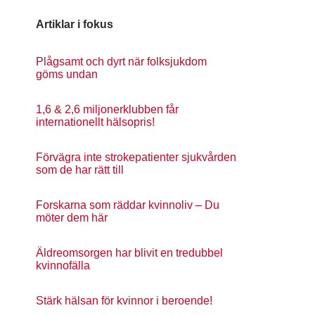
Artiklar i fokus
Plågsamt och dyrt när folksjukdom
göms undan
1,6 & 2,6 miljonerklubben får
internationellt hälsopris!
Förvägra inte strokepatienter sjukvården
som de har rätt till
Forskarna som räddar kvinnoliv – Du
möter dem här
Äldreomsorgen har blivit en tredubbel
kvinnofälla
Stärk hälsan för kvinnor i beroende!