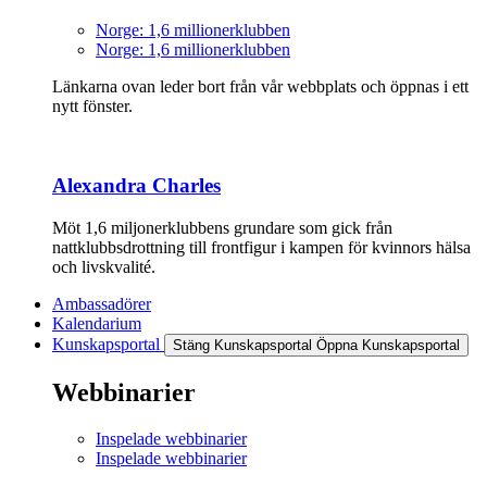
Norge: 1,6 millionerklubben
Norge: 1,6 millionerklubben
Länkarna ovan leder bort från vår webbplats och öppnas i ett
nytt fönster.
Alexandra Charles
Möt 1,6 miljonerklubbens grundare som gick från
nattklubbsdrottning till frontfigur i kampen för kvinnors hälsa
och livskvalité.
Ambassadörer
Kalendarium
Kunskapsportal
Stäng Kunskapsportal
Öppna Kunskapsportal
Webbinarier
Inspelade webbinarier
Inspelade webbinarier