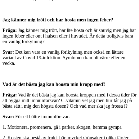
Jag känner mig trött och har hosta men ingen feber?
Fråga:
Jag känner mig trött, har lite hosta och är snuvig men jag har
ingen feber eller ont i halsen eller i huvudet. Är detta troligtvis bara
en vanlig förkylning?
Svar:
Det kan vara en vanlig förlkylning men också en lättare
variant av Covid 19-infektion. Symtomen kan bli värre efter en
vecka.
Vad är det bästa jag kan boosta min kropp med?
Fråga:
Vad är det bästa jag kan boosta kroppen med i dessa tider för
att bygga mitt immunförsvar? C-vitamin vet jag men hur får jag på
bästa sätt i mig den högsta dosen? Och vad mer ska jag frossa i?
Svar:
För ett bättre immunförsvar:
1. Motionera, promenera, gå i parker, skogen, hemma gympa
2. Kosten ska bestå av frukt, bär, mycket grönsaker i olika färger,