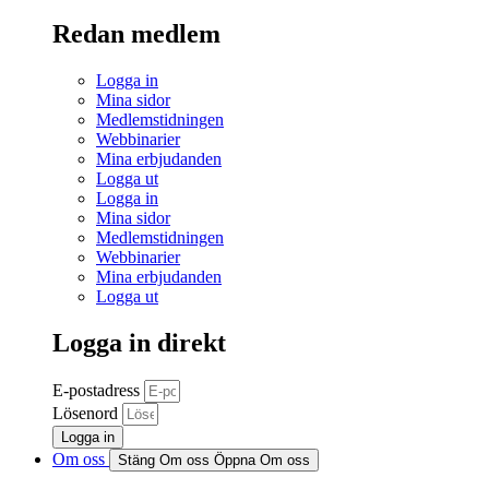
Redan medlem
Logga in
Mina sidor
Medlemstidningen
Webbinarier
Mina erbjudanden
Logga ut
Logga in
Mina sidor
Medlemstidningen
Webbinarier
Mina erbjudanden
Logga ut
Logga in direkt
E-postadress
Lösenord
Logga in
Om oss
Stäng Om oss
Öppna Om oss