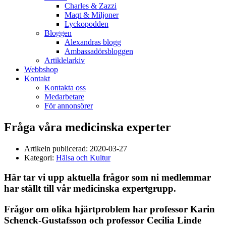
Charles & Zazzi
Maqt & Miljoner
Lyckopodden
Bloggen
Alexandras blogg
Ambassadörsbloggen
Artiklelarkiv
Webbshop
Kontakt
Kontakta oss
Medarbetare
För annonsörer
Fråga våra medicinska experter
Artikeln publicerad:
2020-03-27
Kategori:
Hälsa och Kultur
Här tar vi upp aktuella frågor som ni medlemmar
har ställt till vår medicinska expertgrupp.
Frågor om olika hjärtproblem har professor Karin
Schenck-Gustafsson och professor Cecilia Linde