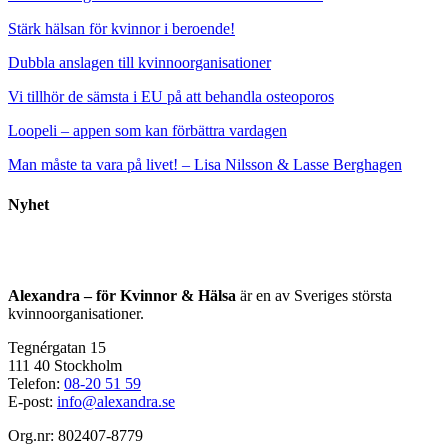
Stärk hälsan för kvinnor i beroende!
Dubbla anslagen till kvinnoorganisationer
Vi tillhör de sämsta i EU på att behandla osteoporos
Loopeli – appen som kan förbättra vardagen
Man måste ta vara på livet! – Lisa Nilsson & Lasse Berghagen
Nyhet
Alexandra – för Kvinnor & Hälsa
är en av Sveriges största
kvinnoorganisationer.
Tegnérgatan 15
111 40 Stockholm
Telefon:
08-20 51 59
E-post:
info@alexandra.se
Org.nr: 802407-8779