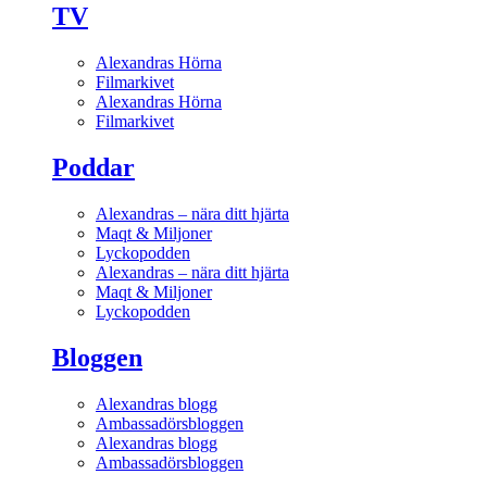
TV
Alexandras Hörna
Filmarkivet
Alexandras Hörna
Filmarkivet
Poddar
Alexandras – nära ditt hjärta
Maqt & Miljoner
Lyckopodden
Alexandras – nära ditt hjärta
Maqt & Miljoner
Lyckopodden
Bloggen
Alexandras blogg
Ambassadörsbloggen
Alexandras blogg
Ambassadörsbloggen