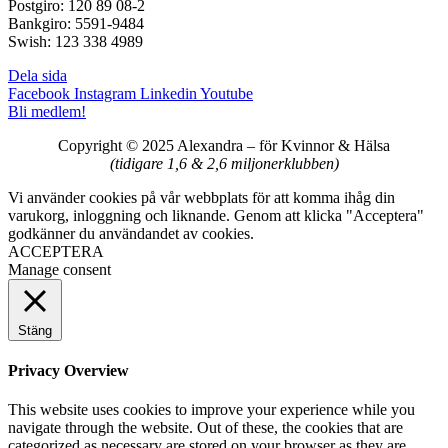
Postgiro: 120 89 08-2
Bankgiro: 5591-9484
Swish: 123 338 4989
Dela sida
Facebook
Instagram
Linkedin
Youtube
Bli medlem!
Copyright © 2025 Alexandra
–
för Kvinnor & Hälsa
(tidigare 1,6 & 2,6 miljonerklubben)
Vi använder cookies på vår webbplats för att komma ihåg din
varukorg, inloggning och liknande. Genom att klicka "Acceptera"
godkänner du användandet av cookies.
ACCEPTERA
Manage consent
Stäng
Privacy Overview
This website uses cookies to improve your experience while you
navigate through the website. Out of these, the cookies that are
categorized as necessary are stored on your browser as they are