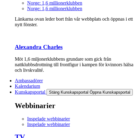
Norge: 1,6 millionerklubben
Norge: 1,6 millionerklubben
Länkarna ovan leder bort från vår webbplats och öppnas i ett
nytt fönster.
Alexandra Charles
Möt 1,6 miljonerklubbens grundare som gick från
nattklubbsdrottning till frontfigur i kampen för kvinnors hälsa
och livskvalité.
Ambassadörer
Kalendarium
Kunskapsportal
Stäng Kunskapsportal
Öppna Kunskapsportal
Webbinarier
Inspelade webbinarier
Inspelade webbinarier
TV