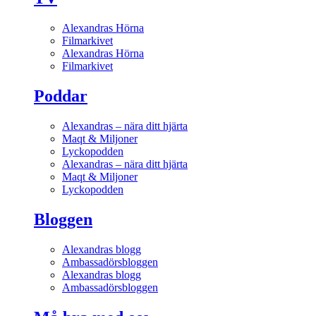
Alexandras Hörna
Filmarkivet
Alexandras Hörna
Filmarkivet
Poddar
Alexandras – nära ditt hjärta
Maqt & Miljoner
Lyckopodden
Alexandras – nära ditt hjärta
Maqt & Miljoner
Lyckopodden
Bloggen
Alexandras blogg
Ambassadörsbloggen
Alexandras blogg
Ambassadörsbloggen