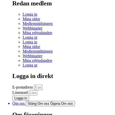
Redan medlem
Logga in
Mina sidor
Medlemstidningen
Webbinarier
Mina erbjudanden
Logga ut
Logga in
Mina sidor
Medlemstidningen
Webbinarier
Mina erbjudanden
Logga ut
Logga in direkt
E-postadress
Lösenord
Logga in
Om oss
Stäng Om oss
Öppna Om oss
Om föreningen