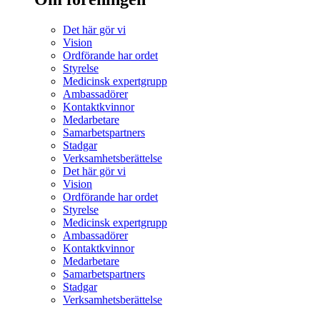
Det här gör vi
Vision
Ordförande har ordet
Styrelse
Medicinsk expertgrupp
Ambassadörer
Kontaktkvinnor
Medarbetare
Samarbetspartners
Stadgar
Verksamhetsberättelse
Det här gör vi
Vision
Ordförande har ordet
Styrelse
Medicinsk expertgrupp
Ambassadörer
Kontaktkvinnor
Medarbetare
Samarbetspartners
Stadgar
Verksamhetsberättelse