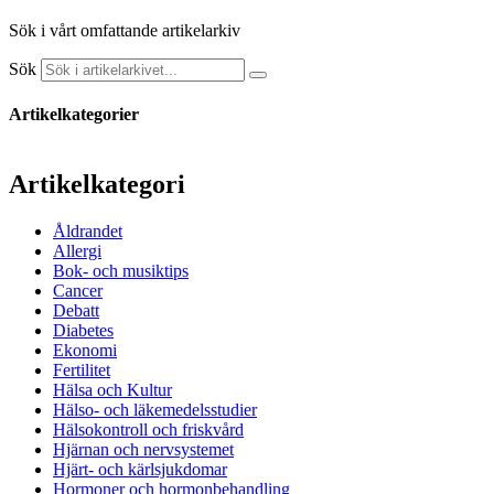
Sök i vårt omfattande artikelarkiv
Sök
Artikelkategorier
Artikelkategori
Åldrandet
Allergi
Bok- och musiktips
Cancer
Debatt
Diabetes
Ekonomi
Fertilitet
Hälsa och Kultur
Hälso- och läkemedelsstudier
Hälsokontroll och friskvård
Hjärnan och nervsystemet
Hjärt- och kärlsjukdomar
Hormoner och hormonbehandling