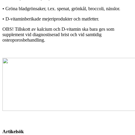
• Gröna bladgrönsaker, t.ex. spenat, grönkål, broccoli, nässlor.
• D-vitaminberikade mejeriprodukter och matfetter.
OBS! Tillskott av kalcium och D-vitamin ska bara ges som
supplement vid diagnostiserad brist och vid samtidig
osteoporosbehandling.
Artikelsök