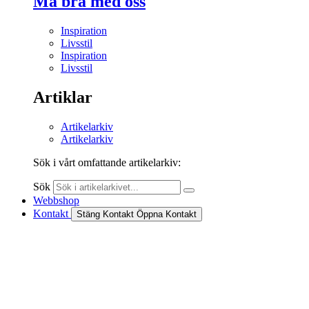
Må bra med oss
Inspiration
Livsstil
Inspiration
Livsstil
Artiklar
Artikelarkiv
Artikelarkiv
Sök i vårt omfattande artikelarkiv:
Sök
Webbshop
Kontakt
Stäng Kontakt
Öppna Kontakt