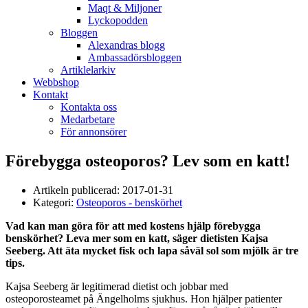
Maqt & Miljoner
Lyckopodden
Bloggen
Alexandras blogg
Ambassadörsbloggen
Artiklelarkiv
Webbshop
Kontakt
Kontakta oss
Medarbetare
För annonsörer
Förebygga osteoporos? Lev som en katt!
Artikeln publicerad:
2017-01-31
Kategori:
Osteoporos - benskörhet
Vad kan man göra för att med kostens hjälp förebygga
benskörhet? Leva mer som en katt, säger dietisten Kajsa
Seeberg. Att äta mycket fisk och lapa såväl sol som mjölk är tre
tips.
Kajsa Seeberg är legitimerad dietist och jobbar med
osteoporosteamet på Ängelholms sjukhus. Hon hjälper patienter