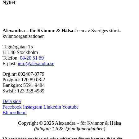
Nyhet
Alexandra – för Kvinnor & Hälsa
är en av Sveriges största
kvinnoorganisationer.
Tegnérgatan 15
111 40 Stockholm
Telefon:
08-20 51 59
E-post:
info@alexandra.se
Org.nr: 802407-8779
Postgiro: 120 89 08-2
Bankgiro: 5591-9484
Swish: 123 338 4989
Dela sida
Facebook
Instagram
Linkedin
Youtube
Bli medlem!
Copyright © 2025 Alexandra
–
för Kvinnor & Hälsa
(tidigare 1,6 & 2,6 miljonerklubben)