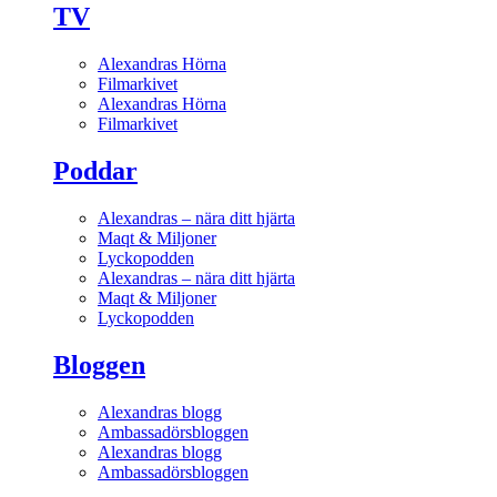
TV
Alexandras Hörna
Filmarkivet
Alexandras Hörna
Filmarkivet
Poddar
Alexandras – nära ditt hjärta
Maqt & Miljoner
Lyckopodden
Alexandras – nära ditt hjärta
Maqt & Miljoner
Lyckopodden
Bloggen
Alexandras blogg
Ambassadörsbloggen
Alexandras blogg
Ambassadörsbloggen