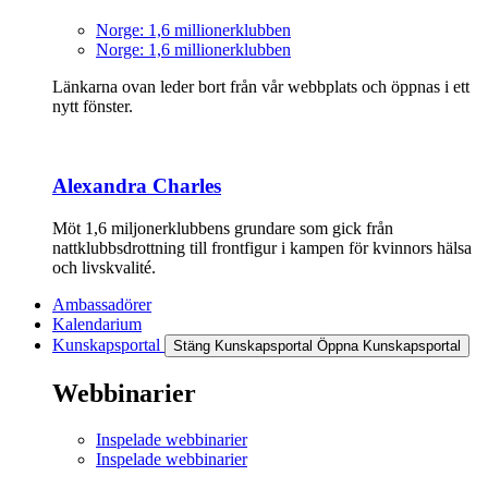
Norge: 1,6 millionerklubben
Norge: 1,6 millionerklubben
Länkarna ovan leder bort från vår webbplats och öppnas i ett
nytt fönster.
Alexandra Charles
Möt 1,6 miljonerklubbens grundare som gick från
nattklubbsdrottning till frontfigur i kampen för kvinnors hälsa
och livskvalité.
Ambassadörer
Kalendarium
Kunskapsportal
Stäng Kunskapsportal
Öppna Kunskapsportal
Webbinarier
Inspelade webbinarier
Inspelade webbinarier