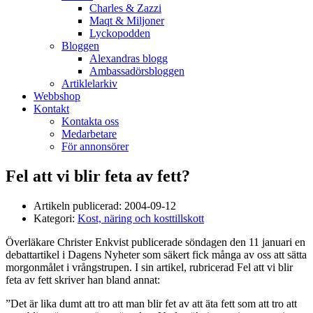
Charles & Zazzi
Maqt & Miljoner
Lyckopodden
Bloggen
Alexandras blogg
Ambassadörsbloggen
Artiklelarkiv
Webbshop
Kontakt
Kontakta oss
Medarbetare
För annonsörer
Fel att vi blir feta av fett?
Artikeln publicerad:
2004-09-12
Kategori:
Kost, näring och kosttillskott
Överläkare Christer Enkvist publicerade söndagen den 11 januari en
debattartikel i Dagens Nyheter som säkert fick många av oss att sätta
morgonmålet i vrångstrupen. I sin artikel, rubricerad Fel att vi blir
feta av fett skriver han bland annat:
”Det är lika dumt att tro att man blir fet av att äta fett som att tro att