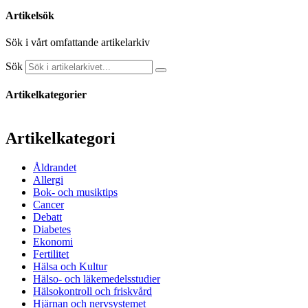
Artikelsök
Sök i vårt omfattande artikelarkiv
Sök
Artikelkategorier
Artikelkategori
Åldrandet
Allergi
Bok- och musiktips
Cancer
Debatt
Diabetes
Ekonomi
Fertilitet
Hälsa och Kultur
Hälso- och läkemedelsstudier
Hälsokontroll och friskvård
Hjärnan och nervsystemet