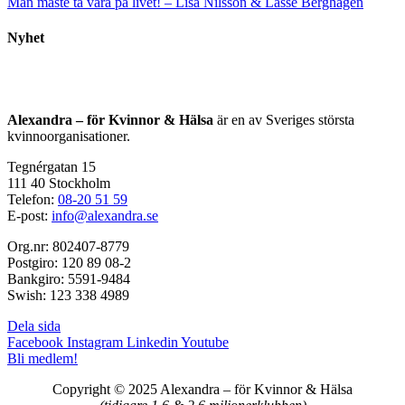
Man måste ta vara på livet! – Lisa Nilsson & Lasse Berghagen
Nyhet
Alexandra – för Kvinnor & Hälsa
är en av Sveriges största
kvinnoorganisationer.
Tegnérgatan 15
111 40 Stockholm
Telefon:
08-20 51 59
E-post:
info@alexandra.se
Org.nr: 802407-8779
Postgiro: 120 89 08-2
Bankgiro: 5591-9484
Swish: 123 338 4989
Dela sida
Facebook
Instagram
Linkedin
Youtube
Bli medlem!
Copyright © 2025 Alexandra
–
för Kvinnor & Hälsa