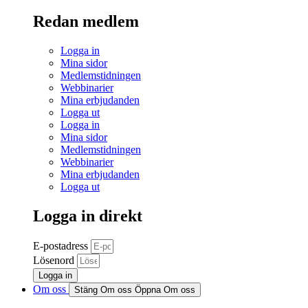
Redan medlem
Logga in
Mina sidor
Medlemstidningen
Webbinarier
Mina erbjudanden
Logga ut
Logga in
Mina sidor
Medlemstidningen
Webbinarier
Mina erbjudanden
Logga ut
Logga in direkt
E-postadress
Lösenord
Logga in
Om oss
Stäng Om oss
Öppna Om oss