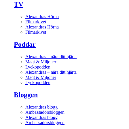
TV
Alexandras Hörna
Filmarkivet
Alexandras Hörna
Filmarkivet
Poddar
Alexandras – nära ditt hjärta
Maqt & Miljoner
Lyckopodden
Alexandras – nära ditt hjärta
Maqt & Miljoner
Lyckopodden
Bloggen
Alexandras blogg
Ambassadörsbloggen
Alexandras blogg
Ambassadörsbloggen