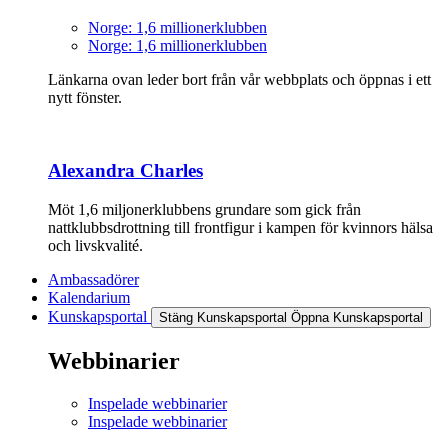
Norge: 1,6 millionerklubben
Norge: 1,6 millionerklubben
Länkarna ovan leder bort från vår webbplats och öppnas i ett
nytt fönster.
Alexandra Charles
Möt 1,6 miljonerklubbens grundare som gick från
nattklubbsdrottning till frontfigur i kampen för kvinnors hälsa
och livskvalité.
Ambassadörer
Kalendarium
Kunskapsportal
Stäng Kunskapsportal
Öppna Kunskapsportal
Webbinarier
Inspelade webbinarier
Inspelade webbinarier