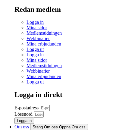
Redan medlem
Logga in
Mina sidor
Medlemstidningen
Webbinarier
Mina erbjudanden
Logga ut
Logga in
Mina sidor
Medlemstidningen
Webbinarier
Mina erbjudanden
Logga ut
Logga in direkt
E-postadress
Lösenord
Logga in
Om oss
Stäng Om oss
Öppna Om oss