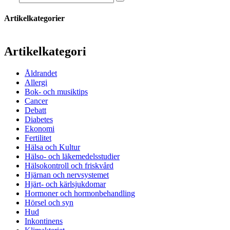
Artikelkategorier
Artikelkategori
Åldrandet
Allergi
Bok- och musiktips
Cancer
Debatt
Diabetes
Ekonomi
Fertilitet
Hälsa och Kultur
Hälso- och läkemedelsstudier
Hälsokontroll och friskvård
Hjärnan och nervsystemet
Hjärt- och kärlsjukdomar
Hormoner och hormonbehandling
Hörsel och syn
Hud
Inkontinens