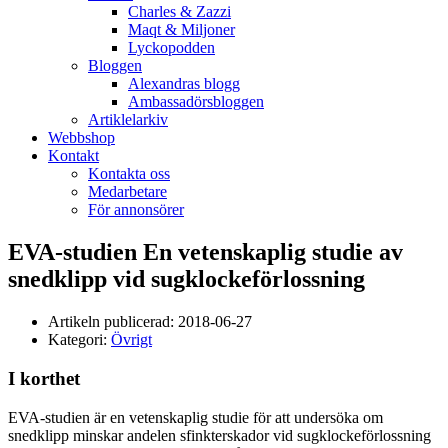
Charles & Zazzi
Maqt & Miljoner
Lyckopodden
Bloggen
Alexandras blogg
Ambassadörsbloggen
Artiklelarkiv
Webbshop
Kontakt
Kontakta oss
Medarbetare
För annonsörer
EVA-studien En vetenskaplig studie av
snedklipp vid sugklockeförlossning
Artikeln publicerad:
2018-06-27
Kategori:
Övrigt
I korthet
EVA-studien är en vetenskaplig studie för att undersöka om
snedklipp minskar andelen sfinkterskador vid sugklockeförlossning