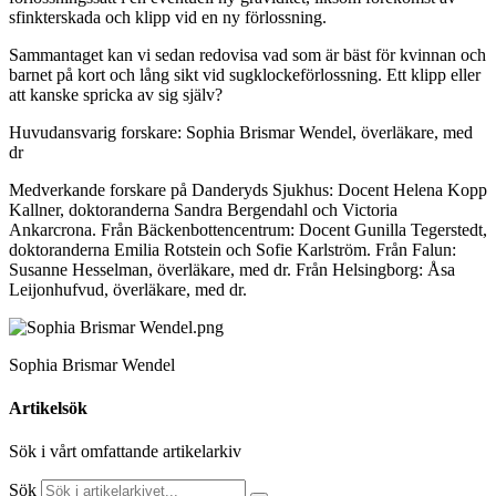
sfinkterskada och klipp vid en ny förlossning.
Sammantaget kan vi sedan redovisa vad som är bäst för kvinnan och
barnet på kort och lång sikt vid sugklockeförlossning. Ett klipp eller
att kanske spricka av sig själv?
Huvudansvarig forskare: Sophia Brismar Wendel, överläkare, med
dr
Medverkande forskare på Danderyds Sjukhus: Docent Helena Kopp
Kallner, doktoranderna Sandra Bergendahl och Victoria
Ankarcrona. Från Bäckenbottencentrum: Docent Gunilla Tegerstedt,
doktoranderna Emilia Rotstein och Sofie Karlström. Från Falun:
Susanne Hesselman, överläkare, med dr. Från Helsingborg: Åsa
Leijonhufvud, överläkare, med dr.
Sophia Brismar Wendel
Artikelsök
Sök i vårt omfattande artikelarkiv
Sök