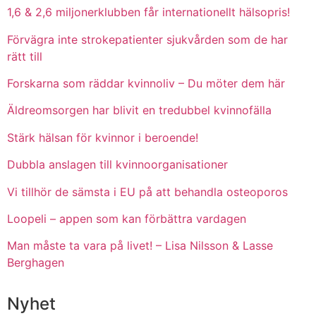
1,6 & 2,6 miljonerklubben får internationellt hälsopris!
Förvägra inte strokepatienter sjukvården som de har
rätt till
Forskarna som räddar kvinnoliv – Du möter dem här
Äldreomsorgen har blivit en tredubbel kvinnofälla
Stärk hälsan för kvinnor i beroende!
Dubbla anslagen till kvinnoorganisationer
Vi tillhör de sämsta i EU på att behandla osteoporos
Loopeli – appen som kan förbättra vardagen
Man måste ta vara på livet! – Lisa Nilsson & Lasse
Berghagen
Nyhet