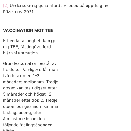
[2]
Undersökning genomförd av Ipsos på uppdrag av
Pfizer nov 2021
VACCINATION MOT TBE
Ett enda fästingbett kan ge
dig TBE, fästingöverförd
hjärninflammation.
Grundvaccination består av
tre doser. Vanligtvis får man
två doser med 1–3
månaders mellanrum. Tredje
dosen kan tas tidigast efter
5 månader och högst 12
månader efter dos 2. Tredje
dosen bör ges inom samma
fästingsäsong, eller
åtminstone innan den
följande fästingsäsongen
börjar.