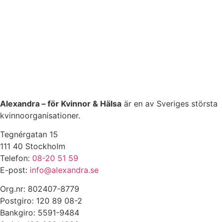
Alexandra – för Kvinnor & Hälsa
är en av Sveriges största
kvinnoorganisationer.
Tegnérgatan 15
111 40 Stockholm
Telefon:
08-20 51 59
E-post:
info@alexandra.se
Org.nr: 802407-8779
Postgiro: 120 89 08-2
Bankgiro: 5591-9484