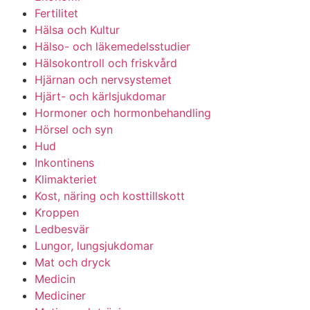
Fertilitet
Hälsa och Kultur
Hälso- och läkemedelsstudier
Hälsokontroll och friskvård
Hjärnan och nervsystemet
Hjärt- och kärlsjukdomar
Hormoner och hormonbehandling
Hörsel och syn
Hud
Inkontinens
Klimakteriet
Kost, näring och kosttillskott
Kroppen
Ledbesvär
Lungor, lungsjukdomar
Mat och dryck
Medicin
Mediciner