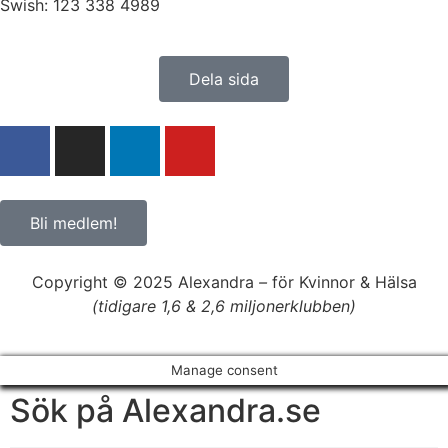
Swish: 123 338 4989
Dela sida
Bli medlem!
Copyright © 2025 Alexandra
–
för Kvinnor & Hälsa
(tidigare 1,6 & 2,6 miljonerklubben)
Manage consent
Sök på Alexandra.se