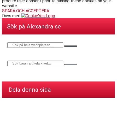
procure user consent prior to running these cookies on your
website.
SPARA OCH ACCEPTERA
Drivs med
Sök på Alexandra.se
Dela denna sida