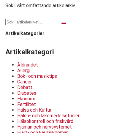
Sök i vårt omfattande artikelarkiv
Artikelkategorier
Artikelkategori
Åldrandet
Allergi
Bok- och musiktips
Cancer
Debatt
Diabetes
Ekonomi
Fertilitet
Hälsa och Kultur
Hälso- och läkemedelsstudier
Hälsokontroll och friskvård
Hjärnan och nervsystemet
Hjärt- och kärlsjukdomar