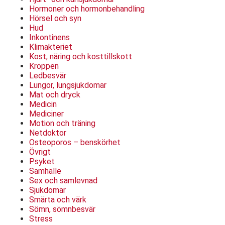
Hormoner och hormonbehandling
Hörsel och syn
Hud
Inkontinens
Klimakteriet
Kost, näring och kosttillskott
Kroppen
Ledbesvär
Lungor, lungsjukdomar
Mat och dryck
Medicin
Mediciner
Motion och träning
Netdoktor
Osteoporos – benskörhet
Övrigt
Psyket
Samhälle
Sex och samlevnad
Sjukdomar
Smärta och värk
Sömn, sömnbesvär
Stress