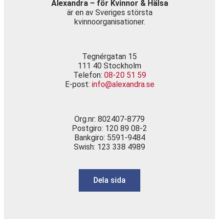
Alexandra – för Kvinnor & Hälsa
är en av Sveriges största
kvinnoorganisationer.
Tegnérgatan 15
111 40 Stockholm
Telefon:
08-20 51 59
E-post:
info@alexandra.se
Org.nr: 802407-8779
Postgiro: 120 89 08-2
Bankgiro: 5591-9484
Swish: 123 338 4989
Dela sida