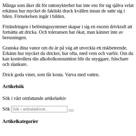
Många som åker dit för rattonykterhet har inte ens för sig själva velat
erkänna hur mycket de faktiskt drack kvällen innan de satte sig i
bilen. Förnekelsen ingår i bilden.
Förändringen i belöningssystemet skapar i sig en enorm drivkraft att
fortsätta att dricka. Och toleransen har ökat, man känner inte av
berusningen.
Granska dina vanor om du är på väg att utveckla ett riskbeteende.
Erkänn hur mycket du dricker, hur ofta, med vem och varför. Om du
kan kontrollera din alkoholkonsumtion blir du snyggare, fräschare
och slankare.
Drick goda viner, som får kosta. Varva med vatten.
Artikelsök
Sök i vårt omfattande artikelarkiv
Sök
Artikelkategorier