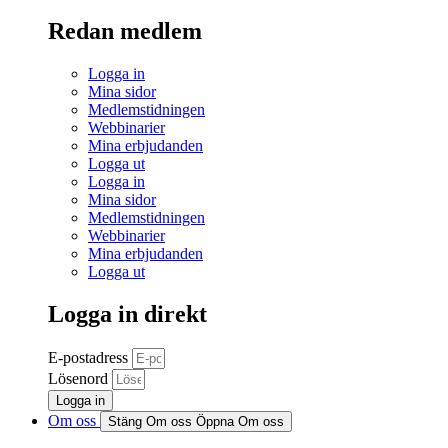
Redan medlem
Logga in
Mina sidor
Medlemstidningen
Webbinarier
Mina erbjudanden
Logga ut
Logga in
Mina sidor
Medlemstidningen
Webbinarier
Mina erbjudanden
Logga ut
Logga in direkt
E-postadress
Lösenord
Logga in
Om oss
Stäng Om oss
Öppna Om oss