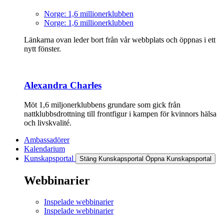
Norge: 1,6 millionerklubben
Norge: 1,6 millionerklubben
Länkarna ovan leder bort från vår webbplats och öppnas i ett
nytt fönster.
Alexandra Charles
Möt 1,6 miljonerklubbens grundare som gick från
nattklubbsdrottning till frontfigur i kampen för kvinnors hälsa
och livskvalité.
Ambassadörer
Kalendarium
Kunskapsportal
Stäng Kunskapsportal
Öppna Kunskapsportal
Webbinarier
Inspelade webbinarier
Inspelade webbinarier