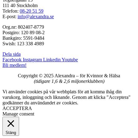
111 40 Stockholm
Telefon:
08-20 51 59
E-post:
info@alexandra.se
Org.nr: 802407-8779
Postgiro: 120 89 08-2
Bankgiro: 5591-9484
Swish: 123 338 4989
Dela sida
Facebook
Instagram
Linkedin
Youtube
Bli medlem!
Copyright © 2025 Alexandra
–
för Kvinnor & Hälsa
(tidigare 1,6 & 2,6 miljonerklubben)
Vi använder cookies på vår webbplats för att komma ihåg din
varukorg, inloggning och liknande. Genom att klicka "Acceptera"
godkänner du användandet av cookies.
ACCEPTERA
Manage consent
Stäng