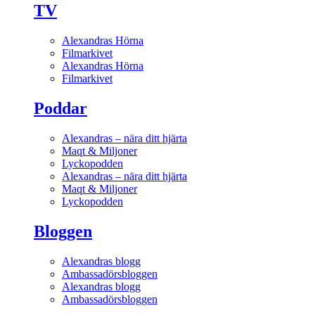
TV
Alexandras Hörna
Filmarkivet
Alexandras Hörna
Filmarkivet
Poddar
Alexandras – nära ditt hjärta
Maqt & Miljoner
Lyckopodden
Alexandras – nära ditt hjärta
Maqt & Miljoner
Lyckopodden
Bloggen
Alexandras blogg
Ambassadörsbloggen
Alexandras blogg
Ambassadörsbloggen