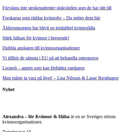
Förvägra inte strokepatienter sjukvården som de har rätt till
Forskarna som räddar kvinnoliv – Du möter dem här
Äldreomsorgen har blivit en tredubbel kvinnofälla
Stärk hälsan för kvinnor i beroende!
Dubbla anslagen till kvinnoorganisationer
Vi tillhör de sämsta i EU på att behandla osteoporos
Loopeli – appen som kan förbättra vardagen
Man måste ta vara på livet! – Lisa Nilsson & Lasse Berghagen
Nyhet
Alexandra – för Kvinnor & Hälsa
är en av Sveriges största
kvinnoorganisationer.
Tegnérgatan 15