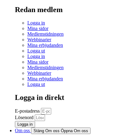
Redan medlem
Logga in
Mina sidor
Medlemstidningen
Webbinarier
Mina erbjudanden
Logga ut
Logga in
Mina sidor
Medlemstidningen
Webbinarier
Mina erbjudanden
Logga ut
Logga in direkt
E-postadress
Lösenord
Logga in
Om oss
Stäng Om oss
Öppna Om oss