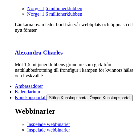
Norge: 1,6 millionerklubben
Norge: 1,6 millionerklubben
Länkarna ovan leder bort från vår webbplats och öppnas i ett
nytt fönster.
Alexandra Charles
Möt 1,6 miljonerklubbens grundare som gick från
nattklubbsdrottning till frontfigur i kampen för kvinnors hälsa
och livskvalité.
Ambassadörer
Kalendarium
Kunskapsportal
Stäng Kunskapsportal
Öppna Kunskapsportal
Webbinarier
Inspelade webbinarier
Inspelade webbinarier