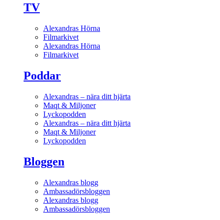
TV
Alexandras Hörna
Filmarkivet
Alexandras Hörna
Filmarkivet
Poddar
Alexandras – nära ditt hjärta
Maqt & Miljoner
Lyckopodden
Alexandras – nära ditt hjärta
Maqt & Miljoner
Lyckopodden
Bloggen
Alexandras blogg
Ambassadörsbloggen
Alexandras blogg
Ambassadörsbloggen