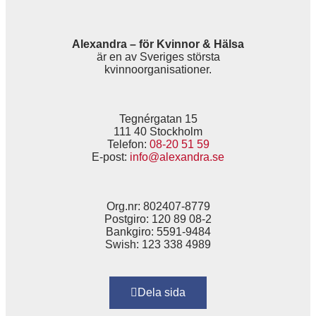
Alexandra – för Kvinnor & Hälsa
är en av Sveriges största
kvinnoorganisationer.
Tegnérgatan 15
111 40 Stockholm
Telefon:
08-20 51 59
E-post:
info@alexandra.se
Org.nr: 802407-8779
Postgiro: 120 89 08-2
Bankgiro: 5591-9484
Swish: 123 338 4989
Dela sida