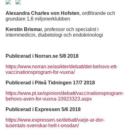
Alexandra Charles von Hofsten
, ordförande och
grundare 1,6 miljonerklubben
Kerstin Brisma
r, professor och specialist i
internmedicin, diabetologi och endokrinologi
Publicerad i Norran.se 5/8 2018
https://www.norran.se/asikter/debatt/det-behovs-ett-
vaccinationsprogram-for-vuxna/
Publicerad i Piteå Tidningen 17/7 2018
https://www.pt.se/opinion/debatt/vaccinationsprogram-
behovs-aven-for-vuxna-10923323.aspx
Publicerad i Expressen 5/6 2018
https://www.expressen.se/debatt/varje-ar-dor-
tusentals-svenskar-helt-i-onodan/