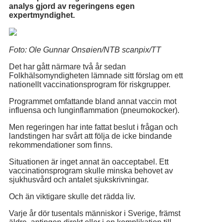
analys gjord av regeringens egen
expertmyndighet.
Foto: Ole Gunnar Onsøien/NTB scanpix/TT
Det har gått närmare två år sedan
Folkhälsomyndigheten lämnade sitt förslag om ett
nationellt vaccinationsprogram för riskgrupper.
Programmet omfattande bland annat vaccin mot
influensa och lunginflammation (pneumokocker).
Men regeringen har inte fattat beslut i frågan och
landstingen har svårt att följa de icke bindande
rekommendationer som finns.
Situationen är inget annat än oacceptabel. Ett
vaccinationsprogram skulle minska behovet av
sjukhusvård och antalet sjukskrivningar.
Och än viktigare skulle det rädda liv.
Varje år dör tusentals människor i Sverige, främst