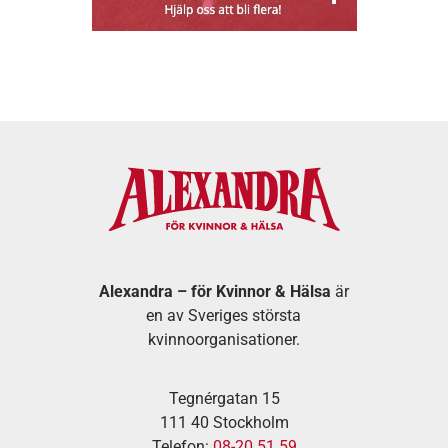
Alexandra – för Kvinnor & Hälsa
är
en av Sveriges största
kvinnoorganisationer.
Tegnérgatan 15
111 40 Stockholm
Telefon:
08-20 51 59