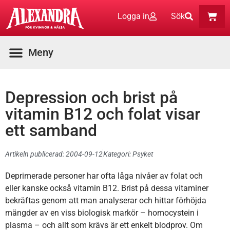
Logga in
Sök
Depression och brist på
vitamin B12 och folat visar
ett samband
Artikeln publicerad:
2004-09-12
Kategori:
Psyket
Deprimerade personer har ofta låga nivåer av folat och
eller kanske också vitamin B12. Brist på dessa vitaminer
bekräftas genom att man analyserar och hittar förhöjda
mängder av en viss biologisk markör – homocystein i
plasma – och allt som krävs är ett enkelt blodprov. Om