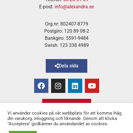
E-post:
info@alexandra.se
Org.nr: 802407-8779
Postgiro: 120 89 08-2
Bankgiro: 5591-9484
Swish: 123 338 4989
Dela sida
Bli medlem!
Vi använder cookies på vår webbplats för att komma ihåg
din varukorg, inloggning och liknande. Genom att klicka
"Acceptera" godkänner du användandet av cookies.
Copyright © 2025 Alexandra
–
för Kvinnor & Hälsa