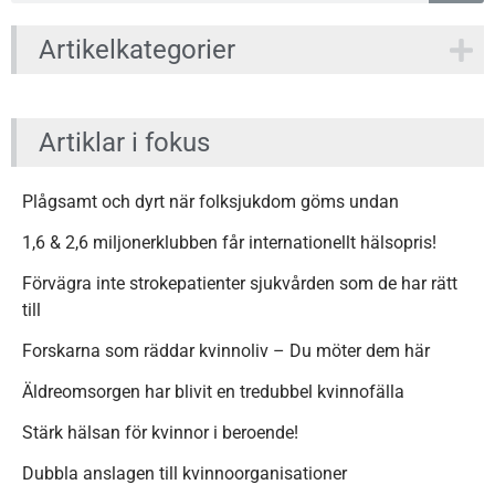
Artikelkategorier
Artiklar i fokus
Plågsamt och dyrt när folksjukdom göms undan
1,6 & 2,6 miljonerklubben får internationellt hälsopris!
Förvägra inte strokepatienter sjukvården som de har rätt
till
Forskarna som räddar kvinnoliv – Du möter dem här
Äldreomsorgen har blivit en tredubbel kvinnofälla
Stärk hälsan för kvinnor i beroende!
Dubbla anslagen till kvinnoorganisationer