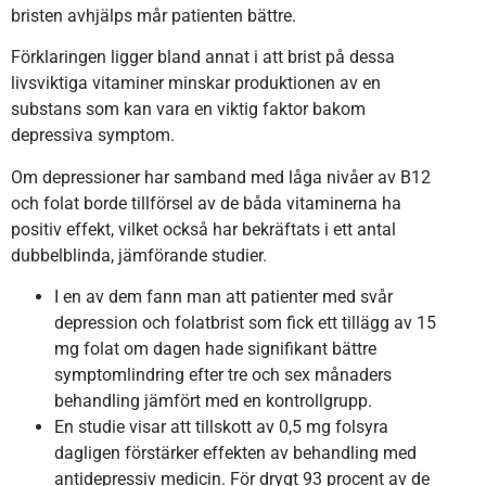
bristen avhjälps mår patienten bättre.
Förklaringen ligger bland annat i att brist på dessa
livsviktiga vitaminer minskar produktionen av en
substans som kan vara en viktig faktor bakom
depressiva symptom.
Om depressioner har samband med låga nivåer av B12
och folat borde tillförsel av de båda vitaminerna ha
positiv effekt, vilket också har bekräftats i ett antal
dubbelblinda, jämförande studier.
I en av dem fann man att patienter med svår
depression och folatbrist som fick ett tillägg av 15
mg folat om dagen hade signifikant bättre
symptomlindring efter tre och sex månaders
behandling jämfört med en kontrollgrupp.
En studie visar att tillskott av 0,5 mg folsyra
dagligen förstärker effekten av behandling med
antidepressiv medicin. För drygt 93 procent av de