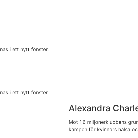
s i ett nytt fönster.
s i ett nytt fönster.
Alexandra Charl
Möt 1,6 miljonerklubbens grund
kampen för kvinnors hälsa och