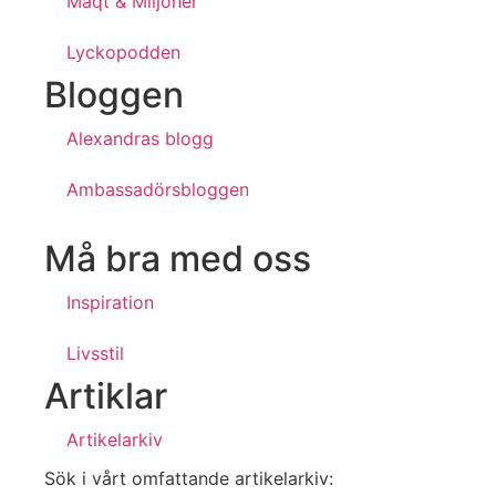
Maqt & Miljoner
Lyckopodden
Bloggen
Alexandras blogg
Ambassadörsbloggen
Må bra med oss
Inspiration
Livsstil
Artiklar
Artikelarkiv
Sök i vårt omfattande artikelarkiv: