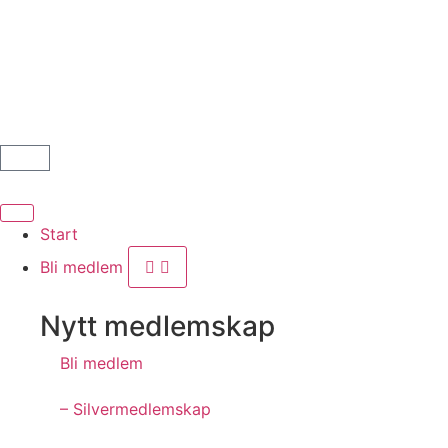
Start
Bli medlem
Nytt medlemskap
Bli medlem
– Silvermedlemskap