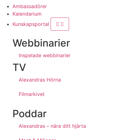
Ambassadörer
Kalendarium
Kunskapsportal
Webbinarier
Inspelade webbinarier
TV
Alexandras Hörna
Filmarkivet
Poddar
Alexandras – nära ditt hjärta