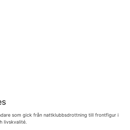
es
are som gick från nattklubbsdrottning till frontfigur i
 livskvalité.