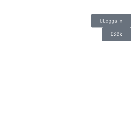
Logga in
Sök