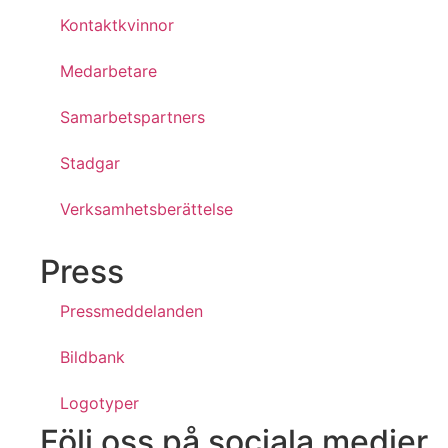
Kontaktkvinnor
Medarbetare
Samarbetspartners
Stadgar
Verksamhetsberättelse
Press
Pressmeddelanden
Bildbank
Logotyper
Följ oss på sociala medier