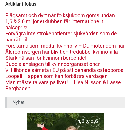
Artiklar i fokus
Plågsamt och dyrt när folksjukdom göms undan
1,6 & 2,6 miljonerklubben får internationellt
hälsopris!
Förvägra inte strokepatienter sjukvården som de
har rätt till
Forskarna som räddar kvinnoliv – Du möter dem här
Äldreomsorgen har blivit en tredubbel kvinnofälla
Stärk hälsan för kvinnor i beroende!
Dubbla anslagen till kvinnoorganisationer
Vi tillhör de sämsta i EU på att behandla osteoporos
Loopeli – appen som kan förbättra vardagen
Man måste ta vara på livet! – Lisa Nilsson & Lasse
Berghagen
Nyhet