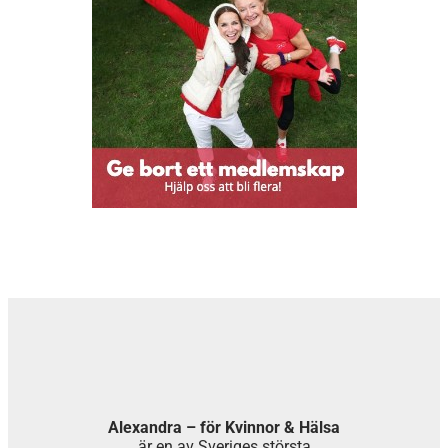
Alexandra – för Kvinnor & Hälsa
är en av Sveriges största