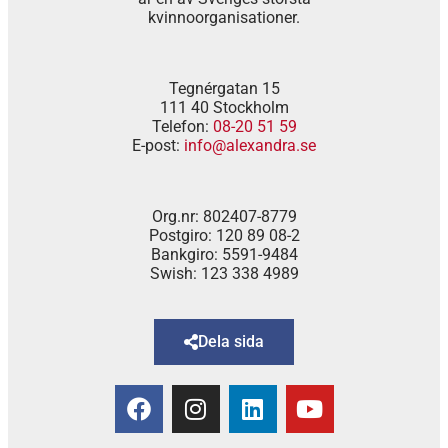
kvinnoorganisationer.
Tegnérgatan 15
111 40 Stockholm
Telefon:
08-20 51 59
E-post:
info@alexandra.se
Org.nr: 802407-8779
Postgiro: 120 89 08-2
Bankgiro: 5591-9484
Swish: 123 338 4989
Dela sida