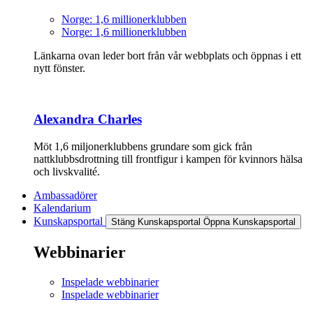
Norge: 1,6 millionerklubben
Norge: 1,6 millionerklubben
Länkarna ovan leder bort från vår webbplats och öppnas i ett
nytt fönster.
Alexandra Charles
Möt 1,6 miljonerklubbens grundare som gick från
nattklubbsdrottning till frontfigur i kampen för kvinnors hälsa
och livskvalité.
Ambassadörer
Kalendarium
Kunskapsportal
Stäng Kunskapsportal
Öppna Kunskapsportal
Webbinarier
Inspelade webbinarier
Inspelade webbinarier