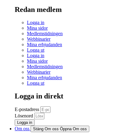
Redan medlem
Logga in
Mina sidor
Medlemstidningen
Webbinarier
Mina erbjudanden
Logga ut
Logga in
Mina sidor
Medlemstidningen
Webbinarier
Mina erbjudanden
Logga ut
Logga in direkt
E-postadress
Lösenord
Logga in
Om oss
Stäng Om oss
Öppna Om oss