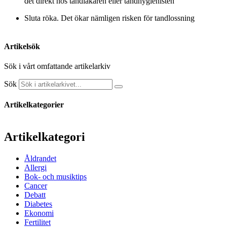
det direkt hos tandläkaren eller tandhygienisten
Sluta röka. Det ökar nämligen risken för tandlossning
Artikelsök
Sök i vårt omfattande artikelarkiv
Sök
Artikelkategorier
Artikelkategori
Åldrandet
Allergi
Bok- och musiktips
Cancer
Debatt
Diabetes
Ekonomi
Fertilitet