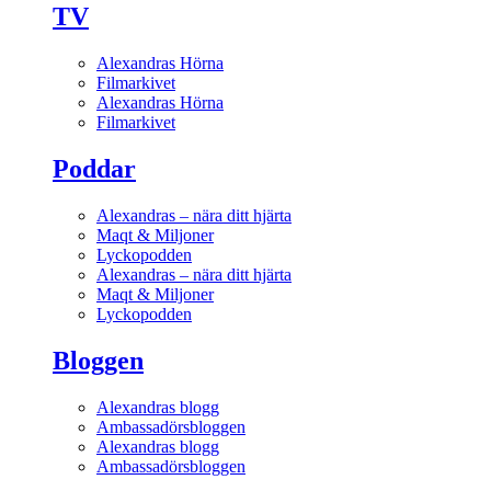
TV
Alexandras Hörna
Filmarkivet
Alexandras Hörna
Filmarkivet
Poddar
Alexandras – nära ditt hjärta
Maqt & Miljoner
Lyckopodden
Alexandras – nära ditt hjärta
Maqt & Miljoner
Lyckopodden
Bloggen
Alexandras blogg
Ambassadörsbloggen
Alexandras blogg
Ambassadörsbloggen