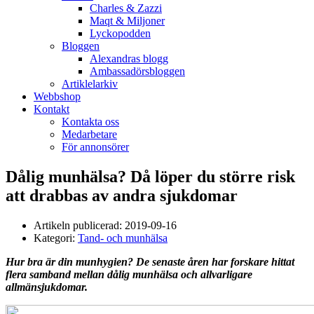
Charles & Zazzi
Maqt & Miljoner
Lyckopodden
Bloggen
Alexandras blogg
Ambassadörsbloggen
Artiklelarkiv
Webbshop
Kontakt
Kontakta oss
Medarbetare
För annonsörer
Dålig munhälsa? Då löper du större risk
att drabbas av andra sjukdomar
Artikeln publicerad:
2019-09-16
Kategori:
Tand- och munhälsa
Hur bra är din munhygien? De senaste åren har forskare hittat
flera samband mellan dålig munhälsa och allvarligare
allmänsjukdomar.