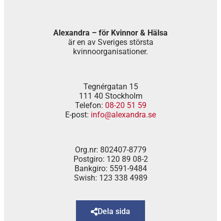
Alexandra – för Kvinnor & Hälsa
är en av Sveriges största
kvinnoorganisationer.
Tegnérgatan 15
111 40 Stockholm
Telefon:
08-20 51 59
E-post:
info@alexandra.se
Org.nr: 802407-8779
Postgiro: 120 89 08-2
Bankgiro: 5591-9484
Swish: 123 338 4989
Dela sida