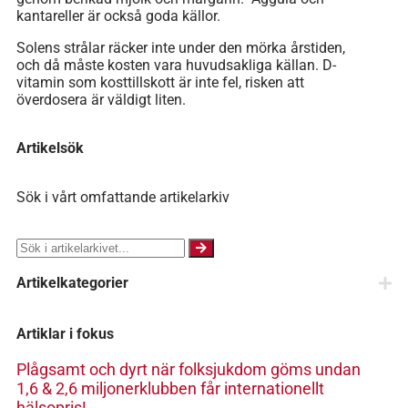
kantareller är också goda källor.
Solens strålar räcker inte under den mörka årstiden,
och då måste kosten vara huvudsakliga källan. D-
vitamin som kosttillskott är inte fel, risken att
överdosera är väldigt liten.
Artikelsök
Sök i vårt omfattande artikelarkiv
Artikelkategorier
Artiklar i fokus
Plågsamt och dyrt när folksjukdom göms undan
1,6 & 2,6 miljonerklubben får internationellt
hälsopris!