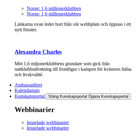
Norge: 1,6 millionerklubben
Norge: 1,6 millionerklubben
Länkarna ovan leder bort från vår webbplats och öppnas i ett
nytt fönster.
Alexandra Charles
Möt 1,6 miljonerklubbens grundare som gick från
nattklubbsdrottning till frontfigur i kampen för kvinnors hälsa
och livskvalité.
Ambassadörer
Kalendarium
Kunskapsportal
Stäng Kunskapsportal
Öppna Kunskapsportal
Webbinarier
Inspelade webbinarier
Inspelade webbinarier