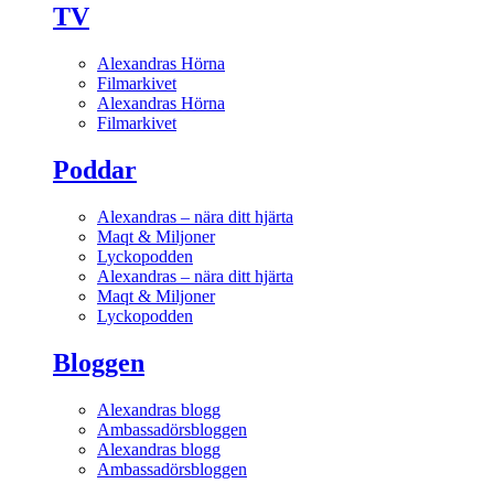
TV
Alexandras Hörna
Filmarkivet
Alexandras Hörna
Filmarkivet
Poddar
Alexandras – nära ditt hjärta
Maqt & Miljoner
Lyckopodden
Alexandras – nära ditt hjärta
Maqt & Miljoner
Lyckopodden
Bloggen
Alexandras blogg
Ambassadörsbloggen
Alexandras blogg
Ambassadörsbloggen