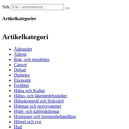
Sök
Artikelkategorier
Artikelkategori
Åldrandet
Allergi
Bok- och musiktips
Cancer
Debatt
Diabetes
Ekonomi
Fertilitet
Hälsa och Kultur
Hälso- och läkemedelsstudier
Hälsokontroll och friskvård
Hjärnan och nervsystemet
Hjärt- och kärlsjukdomar
Hormoner och hormonbehandling
Hörsel och syn
Hud