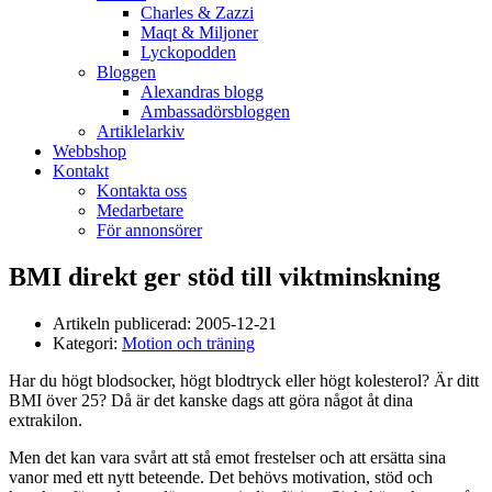
Charles & Zazzi
Maqt & Miljoner
Lyckopodden
Bloggen
Alexandras blogg
Ambassadörsbloggen
Artiklelarkiv
Webbshop
Kontakt
Kontakta oss
Medarbetare
För annonsörer
BMI direkt ger stöd till viktminskning
Artikeln publicerad:
2005-12-21
Kategori:
Motion och träning
Har du högt blodsocker, högt blodtryck eller högt kolesterol? Är ditt
BMI över 25? Då är det kanske dags att göra något åt dina
extrakilon.
Men det kan vara svårt att stå emot frestelser och att ersätta sina
vanor med ett nytt beteende. Det behövs motivation, stöd och