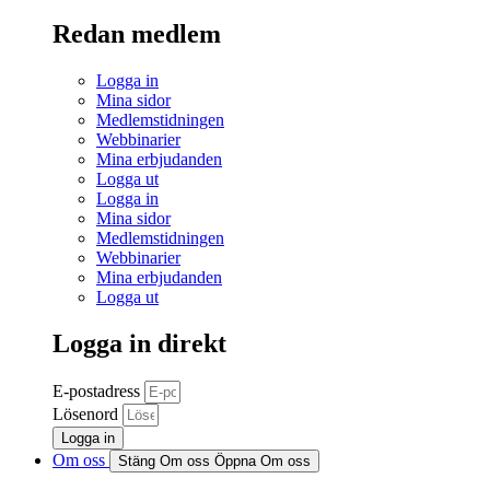
Redan medlem
Logga in
Mina sidor
Medlemstidningen
Webbinarier
Mina erbjudanden
Logga ut
Logga in
Mina sidor
Medlemstidningen
Webbinarier
Mina erbjudanden
Logga ut
Logga in direkt
E-postadress
Lösenord
Logga in
Om oss
Stäng Om oss
Öppna Om oss