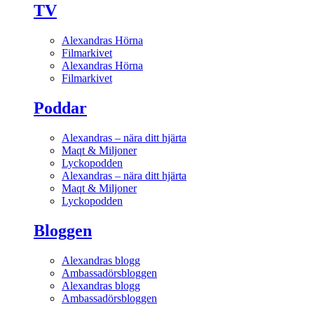
TV
Alexandras Hörna
Filmarkivet
Alexandras Hörna
Filmarkivet
Poddar
Alexandras – nära ditt hjärta
Maqt & Miljoner
Lyckopodden
Alexandras – nära ditt hjärta
Maqt & Miljoner
Lyckopodden
Bloggen
Alexandras blogg
Ambassadörsbloggen
Alexandras blogg
Ambassadörsbloggen