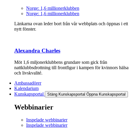
Norge: 1,6 millionerklubben
Norge: 1,6 millionerklubben
Länkarna ovan leder bort från vår webbplats och öppnas i ett
nytt fönster.
Alexandra Charles
Möt 1,6 miljonerklubbens grundare som gick från
nattklubbsdrottning till frontfigur i kampen för kvinnors hälsa
och livskvalité.
Ambassadörer
Kalendarium
Kunskapsportal
Stäng Kunskapsportal
Öppna Kunskapsportal
Webbinarier
Inspelade webbinarier
Inspelade webbinarier