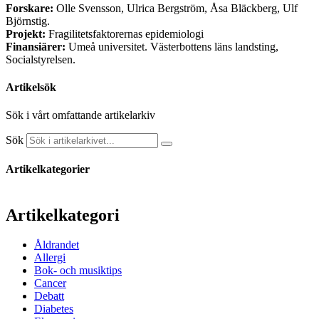
Forskare:
Olle Svensson, Ulrica Bergström, Åsa Bläckberg, Ulf
Björnstig.
Projekt:
Fragilitetsfaktorernas epidemiologi
Finansiärer:
Umeå universitet. Västerbottens läns landsting,
Socialstyrelsen.
Artikelsök
Sök i vårt omfattande artikelarkiv
Sök
Artikelkategorier
Artikelkategori
Åldrandet
Allergi
Bok- och musiktips
Cancer
Debatt
Diabetes