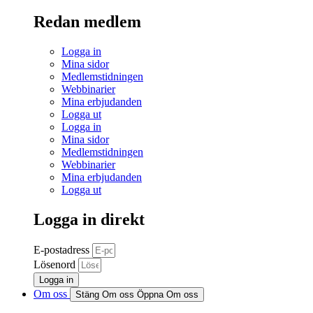
Redan medlem
Logga in
Mina sidor
Medlemstidningen
Webbinarier
Mina erbjudanden
Logga ut
Logga in
Mina sidor
Medlemstidningen
Webbinarier
Mina erbjudanden
Logga ut
Logga in direkt
E-postadress
Lösenord
Logga in
Om oss
Stäng Om oss
Öppna Om oss