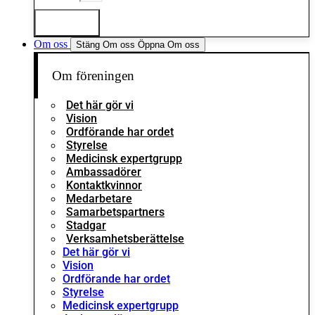
Logga in
Om oss
Stäng Om oss
Öppna Om oss
Om föreningen
Det här gör vi
Vision
Ordförande har ordet
Styrelse
Medicinsk expertgrupp
Ambassadörer
Kontaktkvinnor
Medarbetare
Samarbetspartners
Stadgar
Verksamhetsberättelse
Det här gör vi
Vision
Ordförande har ordet
Styrelse
Medicinsk expertgrupp