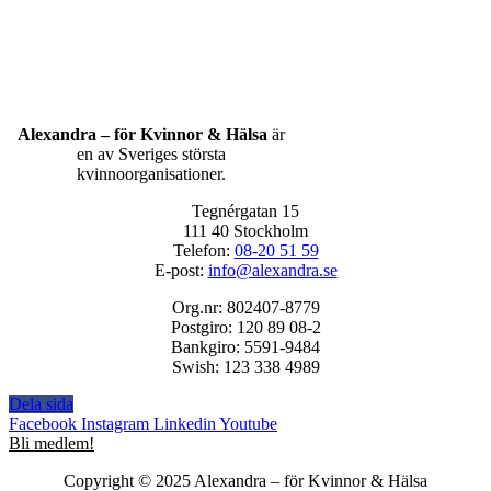
Alexandra – för Kvinnor & Hälsa
är
en av Sveriges största
kvinnoorganisationer.
Tegnérgatan 15
111 40 Stockholm
Telefon:
08-20 51 59
E-post:
info@alexandra.se
Org.nr: 802407-8779
Postgiro: 120 89 08-2
Bankgiro: 5591-9484
Swish: 123 338 4989
Dela sida
Facebook
Instagram
Linkedin
Youtube
Bli medlem!
Copyright © 2025 Alexandra
–
för Kvinnor & Hälsa