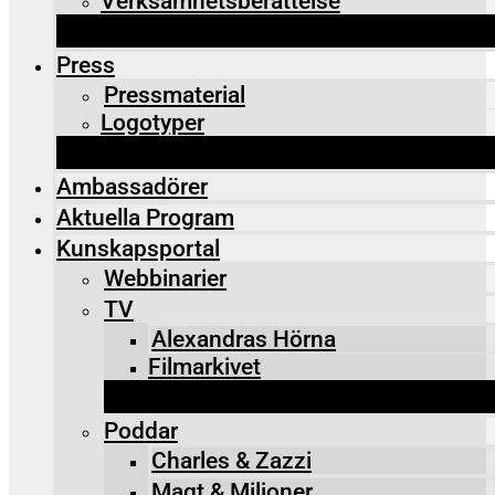
Verksamhetsberättelse
Press
Pressmaterial
Logotyper
Ambassadörer
Aktuella Program
Kunskapsportal
Webbinarier
TV
Alexandras Hörna
Filmarkivet
Poddar
Charles & Zazzi
Maqt & Miljoner