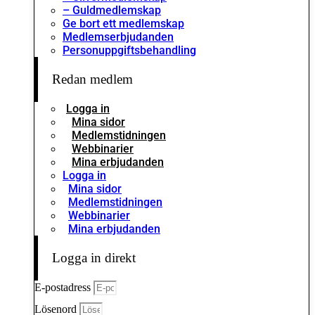
– Guldmedlemskap
Ge bort ett medlemskap
Medlemserbjudanden
Personuppgiftsbehandling
Redan medlem
Logga in
Mina sidor
Medlemstidningen
Webbinarier
Mina erbjudanden
Logga in
Mina sidor
Medlemstidningen
Webbinarier
Mina erbjudanden
Logga in direkt
E-postadress
Lösenord