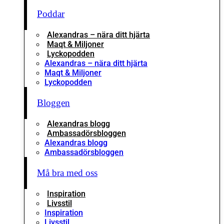
Poddar
Alexandras – nära ditt hjärta
Maqt & Miljoner
Lyckopodden
Alexandras – nära ditt hjärta
Maqt & Miljoner
Lyckopodden
Bloggen
Alexandras blogg
Ambassadörsbloggen
Alexandras blogg
Ambassadörsbloggen
Må bra med oss
Inspiration
Livsstil
Inspiration
Livsstil