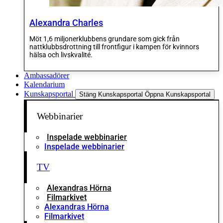
Alexandra Charles
Möt 1,6 miljonerklubbens grundare som gick från
nattklubbsdrottning till frontfigur i kampen för kvinnors
hälsa och livskvalité.
Ambassadörer
Kalendarium
Kunskapsportal
Stäng Kunskapsportal
Öppna Kunskapsportal
Webbinarier
Inspelade webbinarier
Inspelade webbinarier
TV
Alexandras Hörna
Filmarkivet
Alexandras Hörna
Filmarkivet