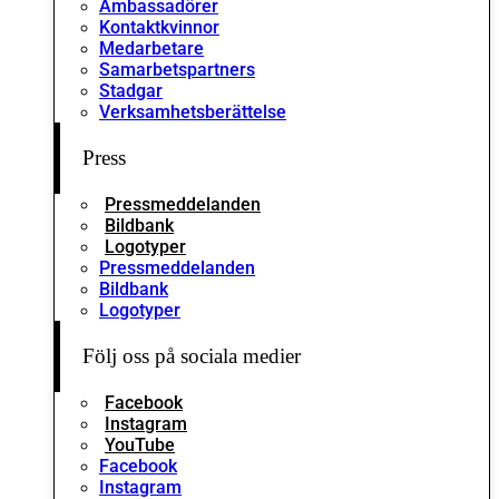
Ambassadörer
Kontaktkvinnor
Medarbetare
Samarbetspartners
Stadgar
Verksamhetsberättelse
Press
Pressmeddelanden
Bildbank
Logotyper
Pressmeddelanden
Bildbank
Logotyper
Följ oss på sociala medier
Facebook
Instagram
YouTube
Facebook
Instagram