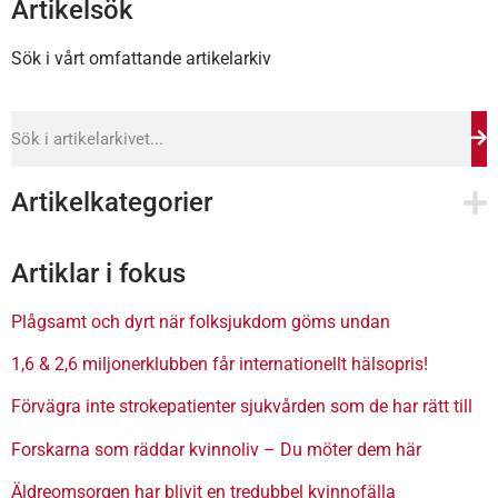
Artikelsök
Sök i vårt omfattande artikelarkiv
Artikelkategorier
Artiklar i fokus
Plågsamt och dyrt när folksjukdom göms undan
1,6 & 2,6 miljonerklubben får internationellt hälsopris!
Förvägra inte strokepatienter sjukvården som de har rätt till
Forskarna som räddar kvinnoliv – Du möter dem här
Äldreomsorgen har blivit en tredubbel kvinnofälla