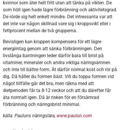
kvinnor som äter helt fritt utan att tänka på vikten. De
som höll igen hade lägre förbränning och aktivitetsgrad.
De rörde sig helt enkelt mindre. Det intressanta var att
det inte var någon skillnad vare sig i kroppsvikt eller i
fettprocent mellan de två grupperna.
Bevisligen kan kroppen kompensera för ett lägre
energiintag genom att sänka förbränningen. Den
livslånga bantningen leder därför bara till brist på
vitaminer, mineraler och andra viktiga näringsämnen
och inte till bättre form. Ät därför normal kost och rör på
dig. Då håller du formen bäst. Vill du toppa formen vid
något tillfälle går det bra, men räkna med att
dietperioden får ta 8-12 veckor och att du därefter får
äta normalt igen. Då är risken för en försämrad
förbränning och näringsbrist minimal.
källa: Pauluns näringslära,
www.paulun.com