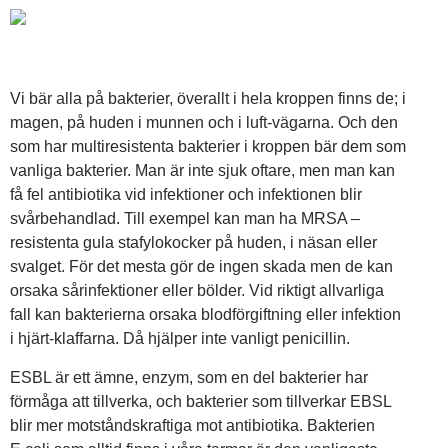
Vi bär alla på bakterier, överallt i hela kroppen finns de; i
magen, på huden i munnen och i luft-vägarna. Och den
som har multiresistenta bakterier i kroppen bär dem som
vanliga bakterier. Man är inte sjuk oftare, men man kan
få fel antibiotika vid infektioner och infektionen blir
svårbehandlad. Till exempel kan man ha MRSA –
resistenta gula stafylokocker på huden, i näsan eller
svalget. För det mesta gör de ingen skada men de kan
orsaka sårinfektioner eller bölder. Vid riktigt allvarliga
fall kan bakterierna orsaka blodförgiftning eller infektion
i hjärt-klaffarna. Då hjälper inte vanligt penicillin.
ESBL är ett ämne, enzym, som en del bakterier har
förmåga att tillverka, och bakterier som tillverkar EBSL
blir mer motståndskraftiga mot antibiotika. Bakterien