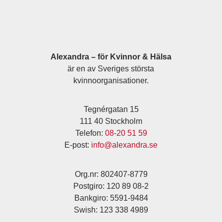
Alexandra – för Kvinnor & Hälsa
är en av Sveriges största
kvinnoorganisationer.
Tegnérgatan 15
111 40 Stockholm
Telefon:
08-20 51 59
E-post:
info@alexandra.se
Org.nr: 802407-8779
Postgiro: 120 89 08-2
Bankgiro: 5591-9484
Swish: 123 338 4989