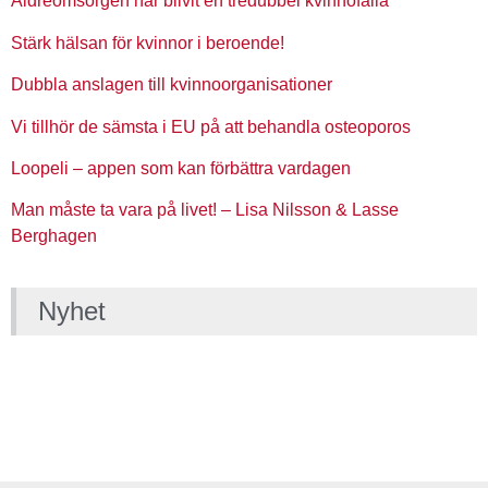
Äldreomsorgen har blivit en tredubbel kvinnofälla
Stärk hälsan för kvinnor i beroende!
Dubbla anslagen till kvinnoorganisationer
Vi tillhör de sämsta i EU på att behandla osteoporos
Loopeli – appen som kan förbättra vardagen
Man måste ta vara på livet! – Lisa Nilsson & Lasse
Berghagen
Nyhet