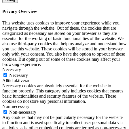
Privacy Overview
This website uses cookies to improve your experience while you
navigate through the website. Out of these, the cookies that are
categorized as necessary are stored on your browser as they are
essential for the working of basic functionalities of the website. We
also use third-party cookies that help us analyze and understand how
you use this website. These cookies will be stored in your browser
only with your consent. You also have the option to opt-out of these
cookies. But opting out of some of these cookies may affect your
browsing experience.
Necessary
Necessary
Alltid aktiverad
Necessary cookies are absolutely essential for the website to
function properly. This category only includes cookies that ensures
basic functionalities and security features of the website. These
cookies do not store any personal information.
Non-necessary
Non-necessary
Any cookies that may not be particularly necessary for the website
to function and is used specifically to collect user personal data via
analytics, ads, other embedded contents are termed as non-necessary