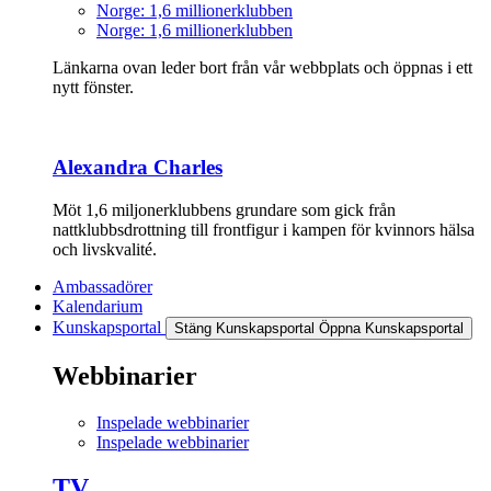
Norge: 1,6 millionerklubben
Norge: 1,6 millionerklubben
Länkarna ovan leder bort från vår webbplats och öppnas i ett
nytt fönster.
Alexandra Charles
Möt 1,6 miljonerklubbens grundare som gick från
nattklubbsdrottning till frontfigur i kampen för kvinnors hälsa
och livskvalité.
Ambassadörer
Kalendarium
Kunskapsportal
Stäng Kunskapsportal
Öppna Kunskapsportal
Webbinarier
Inspelade webbinarier
Inspelade webbinarier
TV