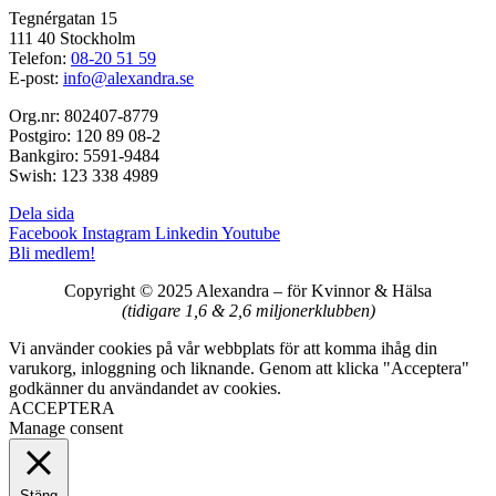
Tegnérgatan 15
111 40 Stockholm
Telefon:
08-20 51 59
E-post:
info@alexandra.se
Org.nr: 802407-8779
Postgiro: 120 89 08-2
Bankgiro: 5591-9484
Swish: 123 338 4989
Dela sida
Facebook
Instagram
Linkedin
Youtube
Bli medlem!
Copyright © 2025 Alexandra
–
för Kvinnor & Hälsa
(tidigare 1,6 & 2,6 miljonerklubben)
Vi använder cookies på vår webbplats för att komma ihåg din
varukorg, inloggning och liknande. Genom att klicka "Acceptera"
godkänner du användandet av cookies.
ACCEPTERA
Manage consent
Stäng