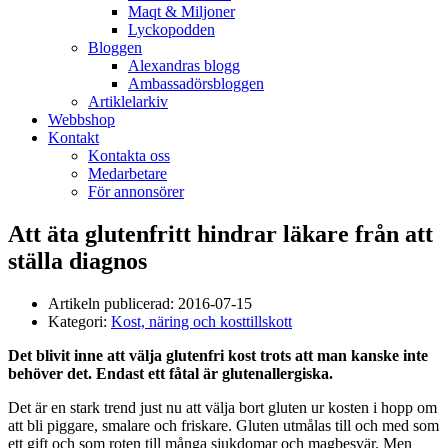
Maqt & Miljoner
Lyckopodden
Bloggen
Alexandras blogg
Ambassadörsbloggen
Artiklelarkiv
Webbshop
Kontakt
Kontakta oss
Medarbetare
För annonsörer
Att äta glutenfritt hindrar läkare från att
ställa diagnos
Artikeln publicerad:
2016-07-15
Kategori:
Kost, näring och kosttillskott
Det blivit inne att välja glutenfri kost trots att man kanske inte
behöver det. Endast ett fåtal är glutenallergiska.
Det är en stark trend just nu att välja bort gluten ur kosten i hopp om
att bli piggare, smalare och friskare. Gluten utmålas till och med som
ett gift och som roten till många sjukdomar och magbesvär. Men