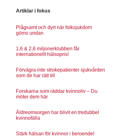
Artiklar i fokus
Plågsamt och dyrt när folksjukdom
göms undan
1,6 & 2,6 miljonerklubben får
internationellt hälsopris!
Förvägra inte strokepatienter sjukvården
som de har rätt till
Forskarna som räddar kvinnoliv – Du
möter dem här
Äldreomsorgen har blivit en tredubbel
kvinnofälla
Stärk hälsan för kvinnor i beroende!