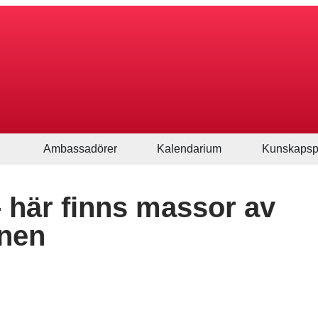
Ambassadörer
Kalendarium
Kunskapsp
– här finns massor av
mnen