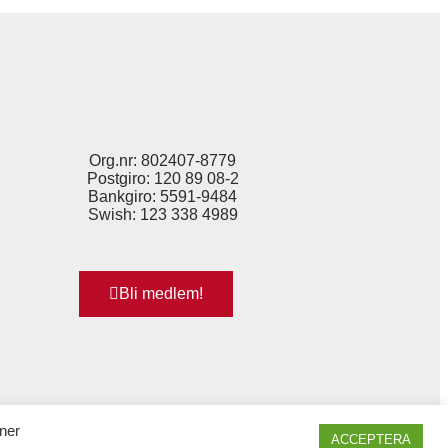
Org.nr: 802407-8779
Postgiro: 120 89 08-2
Bankgiro: 5591-9484
Swish: 123 338 4989
Bli medlem!
ner
ACCEPTERA