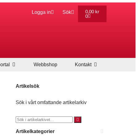
0,00
kr
Logga in
Sök
0
ortal
Webbshop
Kontakt
Artikelsök
Sök i vårt omfattande artikelarkiv
Artikelkategorier