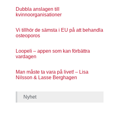
Dubbla anslagen till
kvinnoorganisationer
Vi tillhör de sämsta i EU på att behandla
osteoporos
Loopeli – appen som kan förbättra
vardagen
Man måste ta vara på livet! – Lisa
Nilsson & Lasse Berghagen
Nyhet