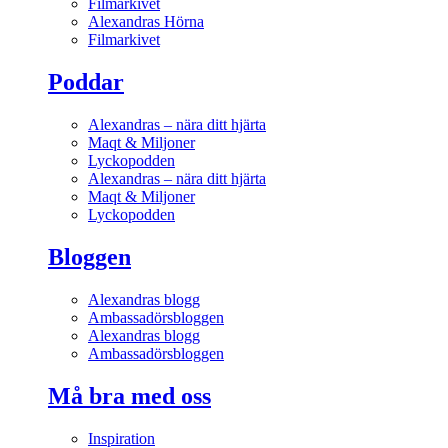
Filmarkivet
Alexandras Hörna
Filmarkivet
Poddar
Alexandras – nära ditt hjärta
Maqt & Miljoner
Lyckopodden
Alexandras – nära ditt hjärta
Maqt & Miljoner
Lyckopodden
Bloggen
Alexandras blogg
Ambassadörsbloggen
Alexandras blogg
Ambassadörsbloggen
Må bra med oss
Inspiration