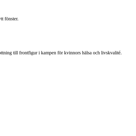
t fönster.
ning till frontfigur i kampen för kvinnors hälsa och livskvalité.