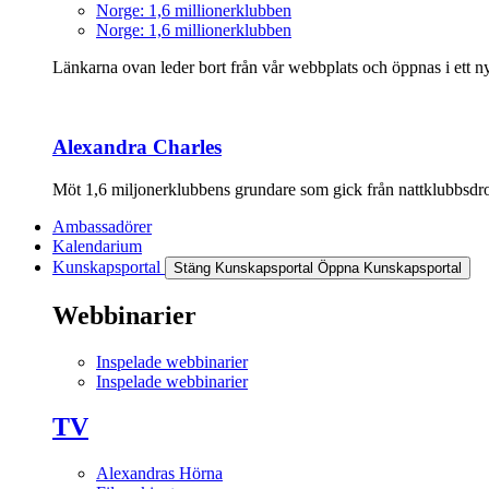
Norge: 1,6 millionerklubben
Norge: 1,6 millionerklubben
Länkarna ovan leder bort från vår webbplats och öppnas i ett nyt
Alexandra Charles
Möt 1,6 miljonerklubbens grundare som gick från nattklubbsdrott
Ambassadörer
Kalendarium
Kunskapsportal
Stäng Kunskapsportal
Öppna Kunskapsportal
Webbinarier
Inspelade webbinarier
Inspelade webbinarier
TV
Alexandras Hörna