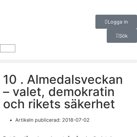
Logga in
Sök
10 . Almedalsveckan
– valet, demokratin
och rikets säkerhet
Artikeln publicerad:
2018-07-02