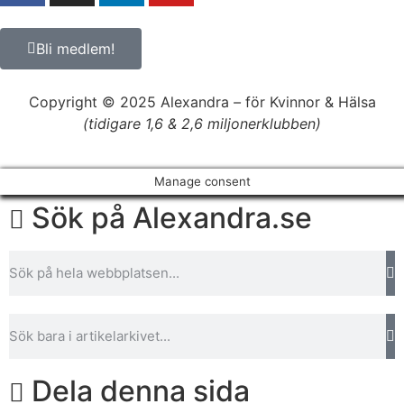
Bli medlem!
Copyright © 2025 Alexandra
–
för Kvinnor & Hälsa
(tidigare 1,6 & 2,6 miljonerklubben)
Manage consent
Sök på Alexandra.se
Dela denna sida