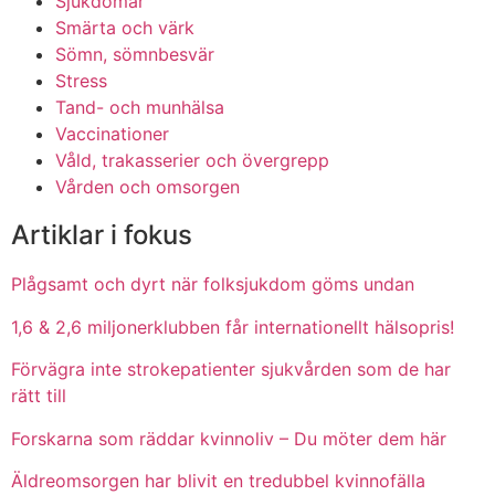
Sjukdomar
Smärta och värk
Sömn, sömnbesvär
Stress
Tand- och munhälsa
Vaccinationer
Våld, trakasserier och övergrepp
Vården och omsorgen
Artiklar i fokus
Plågsamt och dyrt när folksjukdom göms undan
1,6 & 2,6 miljonerklubben får internationellt hälsopris!
Förvägra inte strokepatienter sjukvården som de har
rätt till
Forskarna som räddar kvinnoliv – Du möter dem här
Äldreomsorgen har blivit en tredubbel kvinnofälla