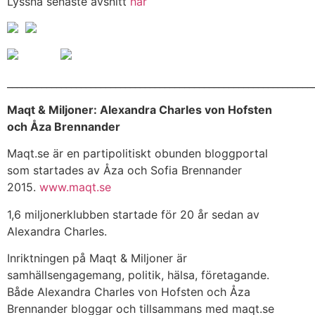
Lyssna senaste avsnitt
här
______________________________________________________________
Maqt & Miljoner: Alexandra Charles von Hofsten
och Åza Brennander
Maqt.se är en partipolitiskt obunden bloggportal
som startades av Åza och Sofia Brennander
2015.
www.maqt.se
1,6 miljonerklubben startade för 20 år sedan av
Alexandra Charles.
Inriktningen på Maqt & Miljoner är
samhällsengagemang, politik, hälsa, företagande.
Både Alexandra Charles von Hofsten och Åza
Brennander bloggar och tillsammans med maqt.se