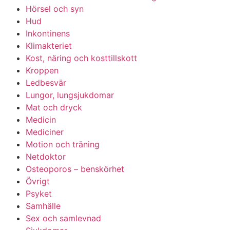
Hörsel och syn
Hud
Inkontinens
Klimakteriet
Kost, näring och kosttillskott
Kroppen
Ledbesvär
Lungor, lungsjukdomar
Mat och dryck
Medicin
Mediciner
Motion och träning
Netdoktor
Osteoporos – benskörhet
Övrigt
Psyket
Samhälle
Sex och samlevnad