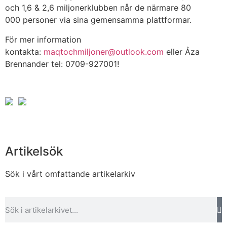
och 1,6 & 2,6 miljonerklubben når de närmare 80
000 personer via sina gemensamma plattformar.
För mer information
kontakta:
maqtochmiljoner@outlook.com
eller Åza
Brennander tel: 0709-927001!
Artikelsök
Sök i vårt omfattande artikelarkiv