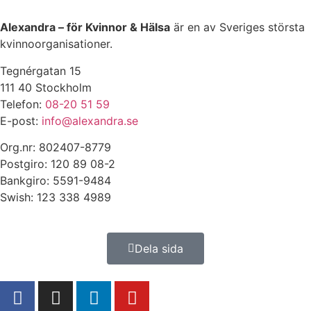
Alexandra – för Kvinnor & Hälsa
är en av Sveriges största
kvinnoorganisationer.
Tegnérgatan 15
111 40 Stockholm
Telefon:
08-20 51 59
E-post:
info@alexandra.se
Org.nr: 802407-8779
Postgiro: 120 89 08-2
Bankgiro: 5591-9484
Swish: 123 338 4989
Dela sida