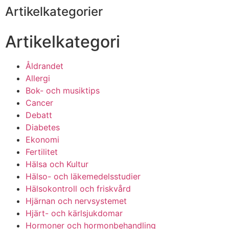
Artikelkategorier
Artikelkategori
Åldrandet
Allergi
Bok- och musiktips
Cancer
Debatt
Diabetes
Ekonomi
Fertilitet
Hälsa och Kultur
Hälso- och läkemedelsstudier
Hälsokontroll och friskvård
Hjärnan och nervsystemet
Hjärt- och kärlsjukdomar
Hormoner och hormonbehandling