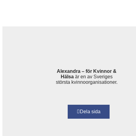
Alexandra – för Kvinnor &
Hälsa
är en av Sveriges
största kvinnoorganisationer.
Dela sida