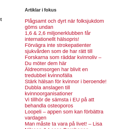
Artiklar i fokus
t
Plågsamt och dyrt när folksjukdom
göms undan
1,6 & 2,6 miljonerklubben får
internationellt hälsopris!
Förvägra inte strokepatienter
sjukvården som de har rätt till
Forskarna som räddar kvinnoliv –
Du möter dem här
Äldreomsorgen har blivit en
tredubbel kvinnofälla
Stärk hälsan för kvinnor i beroende!
Dubbla anslagen till
kvinnoorganisationer
Vi tillhör de sämsta i EU på att
behandla osteoporos
Loopeli – appen som kan förbättra
vardagen
Man måste ta vara på livet! – Lisa