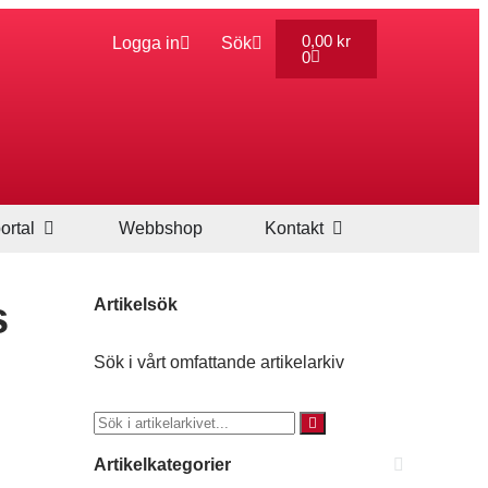
0,00
kr
Logga in
Sök
0
ortal
Webbshop
Kontakt
s
Artikelsök
Sök i vårt omfattande artikelarkiv
Artikelkategorier