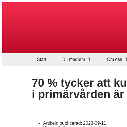
Start
Bli medlem
Om oss
70 % tycker att 
i primärvården är
Artikeln publicerad:
2023-09-11