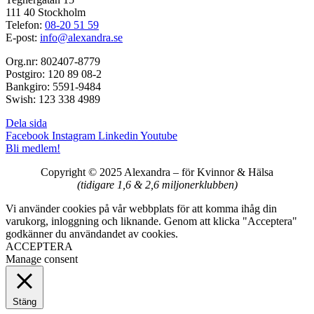
111 40 Stockholm
Telefon:
08-20 51 59
E-post:
info@alexandra.se
Org.nr: 802407-8779
Postgiro: 120 89 08-2
Bankgiro: 5591-9484
Swish: 123 338 4989
Dela sida
Facebook
Instagram
Linkedin
Youtube
Bli medlem!
Copyright © 2025 Alexandra
–
för Kvinnor & Hälsa
(tidigare 1,6 & 2,6 miljonerklubben)
Vi använder cookies på vår webbplats för att komma ihåg din
varukorg, inloggning och liknande. Genom att klicka "Acceptera"
godkänner du användandet av cookies.
ACCEPTERA
Manage consent
Stäng