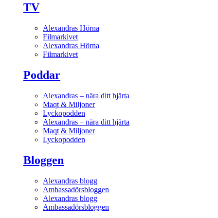
TV
Alexandras Hörna
Filmarkivet
Alexandras Hörna
Filmarkivet
Poddar
Alexandras – nära ditt hjärta
Maqt & Miljoner
Lyckopodden
Alexandras – nära ditt hjärta
Maqt & Miljoner
Lyckopodden
Bloggen
Alexandras blogg
Ambassadörsbloggen
Alexandras blogg
Ambassadörsbloggen