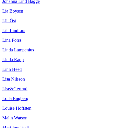
Johanna Lind Bagge
Lia Boysen
Lili Öst
Lill Lindfors
Lina Forss
Linda Lampenius
Linda Rapp
Linn Heed
Lisa Nilsson
Lise&Gertrud
Lotta Engberg
Louise Hoffsten
Malin Watson
Mari Jungstedt