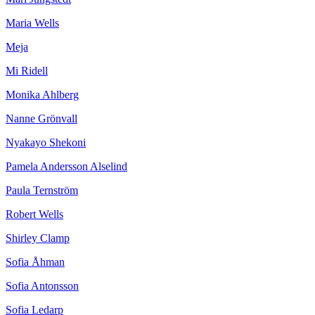
Maria Wells
Meja
Mi Ridell
Monika Ahlberg
Nanne Grönvall
Nyakayo Shekoni
Pamela Andersson Alselind
Paula Ternström
Robert Wells
Shirley Clamp
Sofia Åhman
Sofia Antonsson
Sofia Ledarp