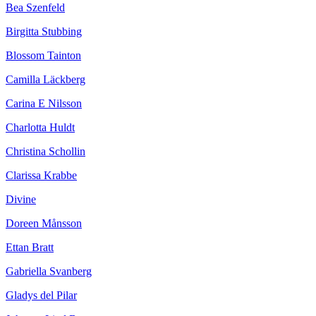
Bea Szenfeld
Birgitta Stubbing
Blossom Tainton
Camilla Läckberg
Carina E Nilsson
Charlotta Huldt
Christina Schollin
Clarissa Krabbe
Divine
Doreen Månsson
Ettan Bratt
Gabriella Svanberg
Gladys del Pilar