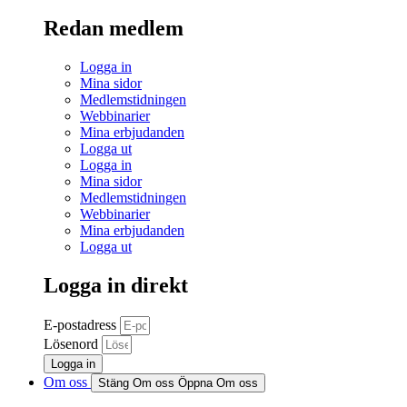
Redan medlem
Logga in
Mina sidor
Medlemstidningen
Webbinarier
Mina erbjudanden
Logga ut
Logga in
Mina sidor
Medlemstidningen
Webbinarier
Mina erbjudanden
Logga ut
Logga in direkt
E-postadress
Lösenord
Logga in
Om oss
Stäng Om oss
Öppna Om oss