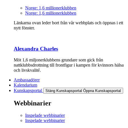
Norge: 1,6 millionerklubben
Norge: 1,6 millionerklubben
Länkarna ovan leder bort från vår webbplats och öppnas i ett
nytt fönster.
Alexandra Charles
Möt 1,6 miljonerklubbens grundare som gick från
nattklubbsdrottning till frontfigur i kampen för kvinnors hälsa
och livskvalité.
Ambassadörer
Kalendarium
Kunskapsportal
Stäng Kunskapsportal
Öppna Kunskapsportal
Webbinarier
Inspelade webbinarier
Inspelade webbinarier