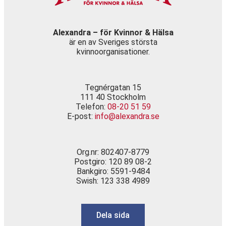
Alexandra – för Kvinnor & Hälsa
är en av Sveriges största
kvinnoorganisationer.
Tegnérgatan 15
111 40 Stockholm
Telefon:
08-20 51 59
E-post:
info@alexandra.se
Org.nr: 802407-8779
Postgiro: 120 89 08-2
Bankgiro: 5591-9484
Swish: 123 338 4989
Dela sida