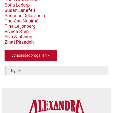
Sofia Ledarp
Susan Lanefelt
Susanne Delastacia
Therése Neaimé
Tina Leijonberg
Viveca Sten
Ylva Stubbing
Zinat Pirzadeh
Ambassadörsgalleri »​
Nyhet