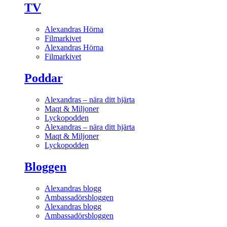
TV
Alexandras Hörna
Filmarkivet
Alexandras Hörna
Filmarkivet
Poddar
Alexandras – nära ditt hjärta
Maqt & Miljoner
Lyckopodden
Alexandras – nära ditt hjärta
Maqt & Miljoner
Lyckopodden
Bloggen
Alexandras blogg
Ambassadörsbloggen
Alexandras blogg
Ambassadörsbloggen