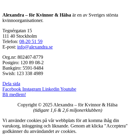
Alexandra – för Kvinnor & Hälsa
är en av Sveriges största
kvinnoorganisationer.
Tegnérgatan 15
111 40 Stockholm
Telefon:
08-20 51 59
E-post:
info@alexandra.se
Org.nr: 802407-8779
Postgiro: 120 89 08-2
Bankgiro: 5591-9484
Swish: 123 338 4989
Dela sida
Facebook
Instagram
Linkedin
Youtube
Bli medlem!
Copyright © 2025 Alexandra
–
för Kvinnor & Hälsa
(tidigare 1,6 & 2,6 miljonerklubben)
Vi använder cookies på vår webbplats för att komma ihåg din
varukorg, inloggning och liknande. Genom att klicka "Acceptera"
godkänner du användandet av cookies.