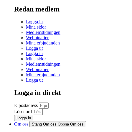
Redan medlem
Logga in
Mina sidor
Medlemstidningen
Webbinarier
Mina erbjudanden
Logga ut
Logga in
Mina sidor
Medlemstidningen
Webbinarier
Mina erbjudanden
Logga ut
Logga in direkt
E-postadress
Lösenord
Logga in
Om oss
Stäng Om oss
Öppna Om oss