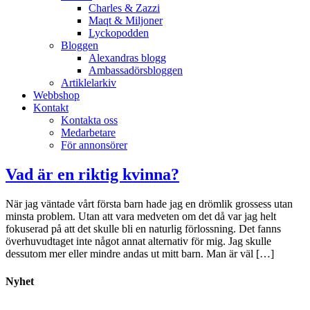
Charles & Zazzi
Maqt & Miljoner
Lyckopodden
Bloggen
Alexandras blogg
Ambassadörsbloggen
Artiklelarkiv
Webbshop
Kontakt
Kontakta oss
Medarbetare
För annonsörer
Vad är en riktig kvinna?
När jag väntade vårt första barn hade jag en drömlik grossess utan
minsta problem. Utan att vara medveten om det då var jag helt
fokuserad på att det skulle bli en naturlig förlossning. Det fanns
överhuvudtaget inte något annat alternativ för mig. Jag skulle
dessutom mer eller mindre andas ut mitt barn. Man är väl […]
Nyhet