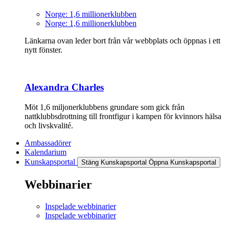
Norge: 1,6 millionerklubben
Norge: 1,6 millionerklubben
Länkarna ovan leder bort från vår webbplats och öppnas i ett
nytt fönster.
Alexandra Charles
Möt 1,6 miljonerklubbens grundare som gick från
nattklubbsdrottning till frontfigur i kampen för kvinnors hälsa
och livskvalité.
Ambassadörer
Kalendarium
Kunskapsportal
Stäng Kunskapsportal
Öppna Kunskapsportal
Webbinarier
Inspelade webbinarier
Inspelade webbinarier