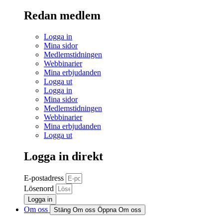
Redan medlem
Logga in
Mina sidor
Medlemstidningen
Webbinarier
Mina erbjudanden
Logga ut
Logga in
Mina sidor
Medlemstidningen
Webbinarier
Mina erbjudanden
Logga ut
Logga in direkt
E-postadress
Lösenord
Logga in
Om oss
Stäng Om oss
Öppna Om oss