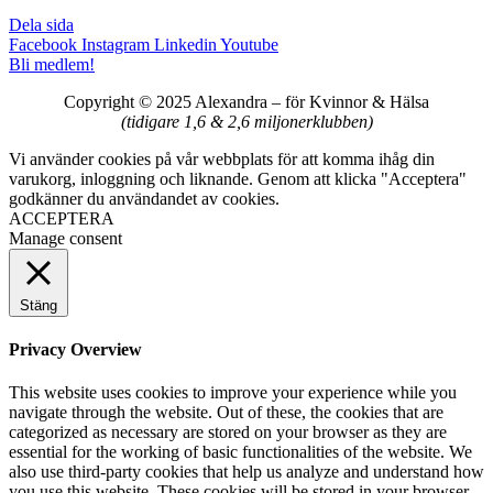
Dela sida
Facebook
Instagram
Linkedin
Youtube
Bli medlem!
Copyright © 2025 Alexandra
–
för Kvinnor & Hälsa
(tidigare 1,6 & 2,6 miljonerklubben)
Vi använder cookies på vår webbplats för att komma ihåg din
varukorg, inloggning och liknande. Genom att klicka "Acceptera"
godkänner du användandet av cookies.
ACCEPTERA
Manage consent
Stäng
Privacy Overview
This website uses cookies to improve your experience while you
navigate through the website. Out of these, the cookies that are
categorized as necessary are stored on your browser as they are
essential for the working of basic functionalities of the website. We
also use third-party cookies that help us analyze and understand how
you use this website. These cookies will be stored in your browser