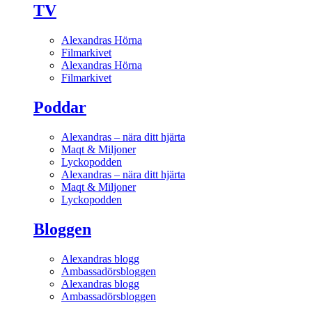
TV
Alexandras Hörna
Filmarkivet
Alexandras Hörna
Filmarkivet
Poddar
Alexandras – nära ditt hjärta
Maqt & Miljoner
Lyckopodden
Alexandras – nära ditt hjärta
Maqt & Miljoner
Lyckopodden
Bloggen
Alexandras blogg
Ambassadörsbloggen
Alexandras blogg
Ambassadörsbloggen