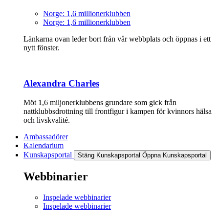
Norge: 1,6 millionerklubben
Norge: 1,6 millionerklubben
Länkarna ovan leder bort från vår webbplats och öppnas i ett
nytt fönster.
Alexandra Charles
Möt 1,6 miljonerklubbens grundare som gick från
nattklubbsdrottning till frontfigur i kampen för kvinnors hälsa
och livskvalité.
Ambassadörer
Kalendarium
Kunskapsportal
Stäng Kunskapsportal
Öppna Kunskapsportal
Webbinarier
Inspelade webbinarier
Inspelade webbinarier