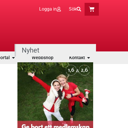
Logga in
Sök
Nyhet
ortal
Webbshop
Kontakt