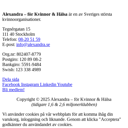
Alexandra – för Kvinnor & Hälsa
är en av Sveriges största
kvinnoorganisationer.
Tegnérgatan 15
111 40 Stockholm
Telefon:
08-20 51 59
E-post:
info@alexandra.se
Org.nr: 802407-8779
Postgiro: 120 89 08-2
Bankgiro: 5591-9484
Swish: 123 338 4989
Dela sida
Facebook
Instagram
Linkedin
Youtube
Bli medlem!
Copyright © 2025 Alexandra
–
för Kvinnor & Hälsa
(tidigare 1,6 & 2,6 miljonerklubben)
Vi använder cookies på vår webbplats för att komma ihåg din
varukorg, inloggning och liknande. Genom att klicka "Acceptera"
godkänner du användandet av cookies.