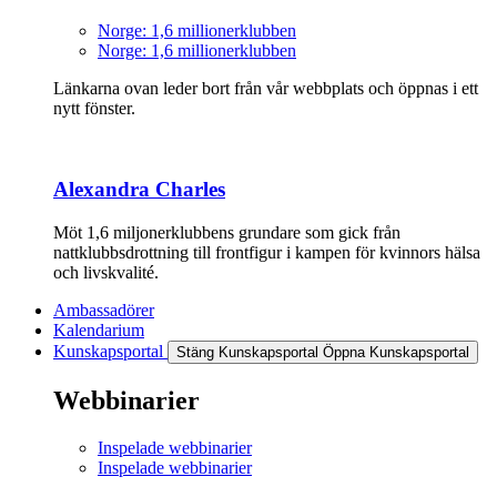
Norge: 1,6 millionerklubben
Norge: 1,6 millionerklubben
Länkarna ovan leder bort från vår webbplats och öppnas i ett
nytt fönster.
Alexandra Charles
Möt 1,6 miljonerklubbens grundare som gick från
nattklubbsdrottning till frontfigur i kampen för kvinnors hälsa
och livskvalité.
Ambassadörer
Kalendarium
Kunskapsportal
Stäng Kunskapsportal
Öppna Kunskapsportal
Webbinarier
Inspelade webbinarier
Inspelade webbinarier