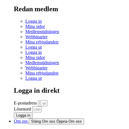
Redan medlem
Logga in
Mina sidor
Medlemstidningen
Webbinarier
Mina erbjudanden
Logga ut
Logga in
Mina sidor
Medlemstidningen
Webbinarier
Mina erbjudanden
Logga ut
Logga in direkt
E-postadress
Lösenord
Logga in
Om oss
Stäng Om oss
Öppna Om oss