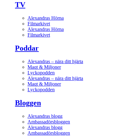
TV
Alexandras Hörna
Filmarkivet
Alexandras Hörna
Filmarkivet
Poddar
Alexandras – nära ditt hjärta
Maqt & Miljoner
Lyckopodden
Alexandras – nära ditt hjärta
Maqt & Miljoner
Lyckopodden
Bloggen
Alexandras blogg
Ambassadörsbloggen
Alexandras blogg
Ambassadörsbloggen