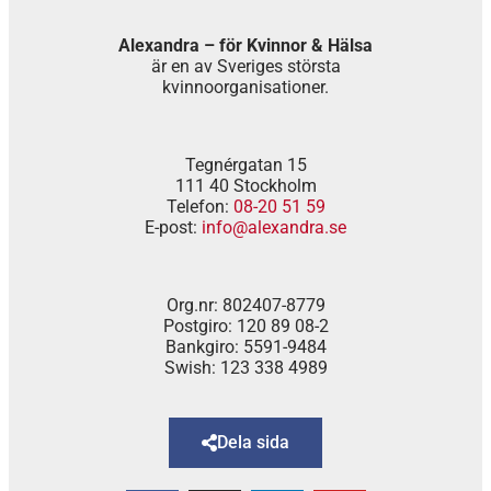
Alexandra – för Kvinnor & Hälsa
är en av Sveriges största
kvinnoorganisationer.
Tegnérgatan 15
111 40 Stockholm
Telefon:
08-20 51 59
E-post:
info@alexandra.se
Org.nr: 802407-8779
Postgiro: 120 89 08-2
Bankgiro: 5591-9484
Swish: 123 338 4989
Dela sida