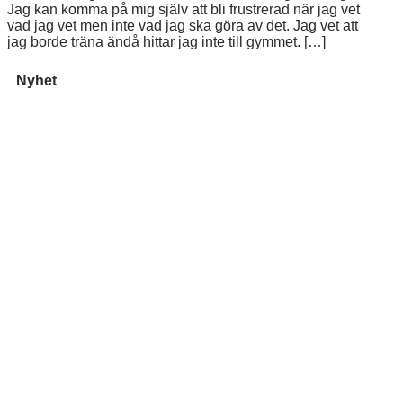
Jag kan komma på mig själv att bli frustrerad när jag vet
vad jag vet men inte vad jag ska göra av det. Jag vet att
jag borde träna ändå hittar jag inte till gymmet. […]
Nyhet