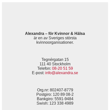
Alexandra – för Kvinnor & Hälsa
är en av Sveriges största
kvinnoorganisationer.
Tegnérgatan 15
111 40 Stockholm
Telefon:
08-20 51 59
E-post:
info@alexandra.se
Org.nr: 802407-8779
Postgiro: 120 89 08-2
Bankgiro: 5591-9484
Swish: 123 338 4989