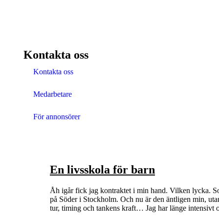
Kontakta oss
Kontakta oss
Medarbetare
För annonsörer
En livsskola för barn
Åh igår fick jag kontraktet i min hand. Vilken lycka.
på Söder i Stockholm. Och nu är den äntligen min, utan 
tur, timing och tankens kraft… Jag har länge intensivt 