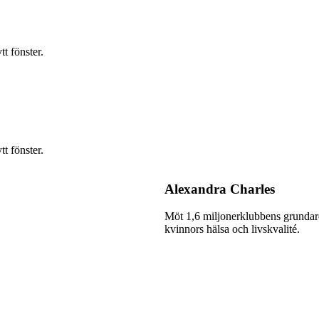
t fönster.
t fönster.
Alexandra Charles
Möt 1,6 miljonerklubbens grundare 
kvinnors hälsa och livskvalité.