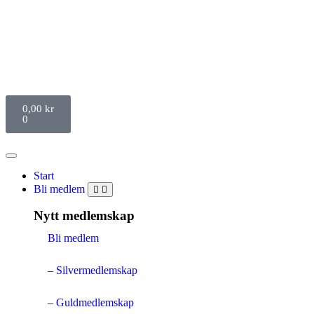
0,00
kr
0
Start
Bli medlem
Nytt medlemskap
Bli medlem
– Silvermedlemskap
– Guldmedlemskap