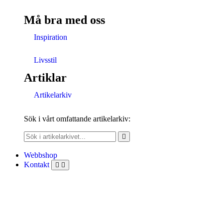
Må bra med oss
Inspiration
Livsstil
Artiklar
Artikelarkiv
Sök i vårt omfattande artikelarkiv:
Webbshop
Kontakt