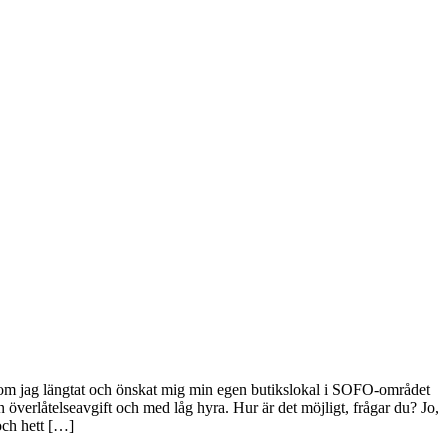
 Som jag längtat och önskat mig min egen butikslokal i SOFO-området
överlåtelseavgift och med låg hyra. Hur är det möjligt, frågar du? Jo,
och hett […]