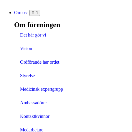
Om oss
Om föreningen
Det här gör vi
Vision
Ordförande har ordet
Styrelse
Medicinsk expertgrupp
Ambassadörer
Kontaktkvinnor
Medarbetare