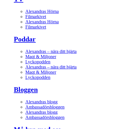
Alexandras Hörna
Filmarkivet
Alexandras Hörna
Filmarkivet
Poddar
Alexandras – nära ditt hjärta
Maqt & Miljoner
Lyckopodden
Alexandras – nära ditt hjärta
Maqt & Miljoner
Lyckopodden
Bloggen
Alexandras blogg
Ambassadörsbloggen
Alexandras blogg
Ambassadörsbloggen