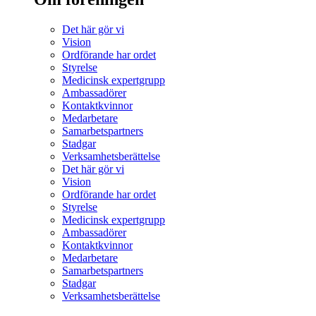
Det här gör vi
Vision
Ordförande har ordet
Styrelse
Medicinsk expertgrupp
Ambassadörer
Kontaktkvinnor
Medarbetare
Samarbetspartners
Stadgar
Verksamhetsberättelse
Det här gör vi
Vision
Ordförande har ordet
Styrelse
Medicinsk expertgrupp
Ambassadörer
Kontaktkvinnor
Medarbetare
Samarbetspartners
Stadgar
Verksamhetsberättelse