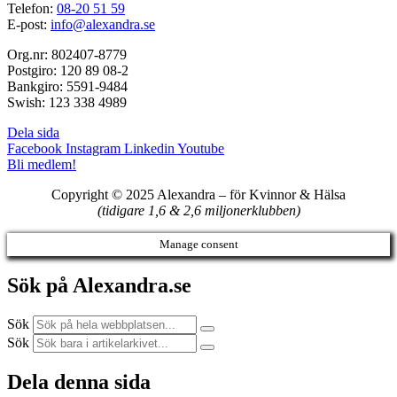
Telefon:
08-20 51 59
E-post:
info@alexandra.se
Org.nr: 802407-8779
Postgiro: 120 89 08-2
Bankgiro: 5591-9484
Swish: 123 338 4989
Dela sida
Facebook
Instagram
Linkedin
Youtube
Bli medlem!
Copyright © 2025 Alexandra
–
för Kvinnor & Hälsa
(tidigare 1,6 & 2,6 miljonerklubben)
Manage consent
Sök på Alexandra.se
Sök
Sök
Dela denna sida