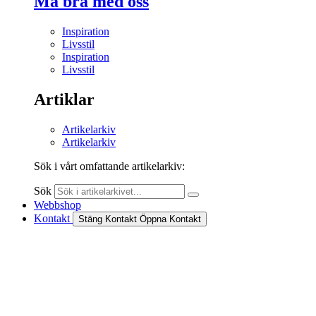
Må bra med oss
Inspiration
Livsstil
Inspiration
Livsstil
Artiklar
Artikelarkiv
Artikelarkiv
Sök i vårt omfattande artikelarkiv:
Sök
Webbshop
Kontakt
Stäng Kontakt
Öppna Kontakt