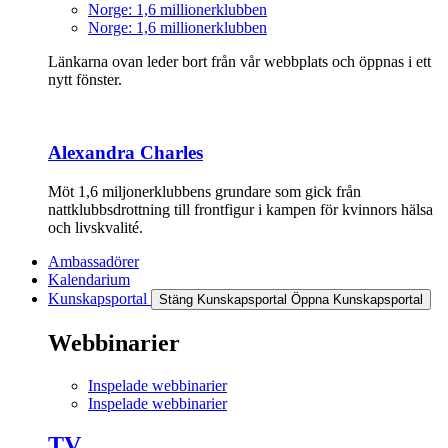
Norge: 1,6 millionerklubben
Norge: 1,6 millionerklubben
Länkarna ovan leder bort från vår webbplats och öppnas i ett
nytt fönster.
Alexandra Charles
Möt 1,6 miljonerklubbens grundare som gick från
nattklubbsdrottning till frontfigur i kampen för kvinnors hälsa
och livskvalité.
Ambassadörer
Kalendarium
Kunskapsportal
Stäng Kunskapsportal
Öppna Kunskapsportal
Webbinarier
Inspelade webbinarier
Inspelade webbinarier
TV