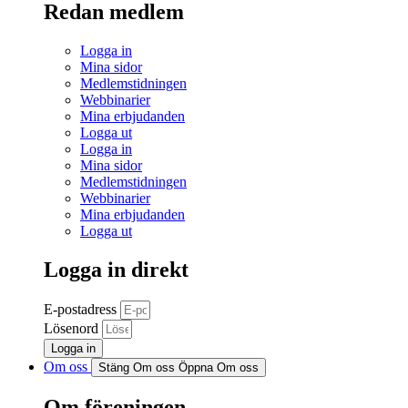
Redan medlem
Logga in
Mina sidor
Medlemstidningen
Webbinarier
Mina erbjudanden
Logga ut
Logga in
Mina sidor
Medlemstidningen
Webbinarier
Mina erbjudanden
Logga ut
Logga in direkt
E-postadress
Lösenord
Logga in
Om oss
Stäng Om oss
Öppna Om oss
Om föreningen