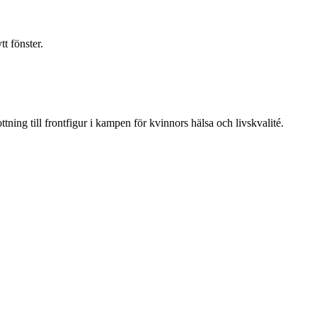
t fönster.
ning till frontfigur i kampen för kvinnors hälsa och livskvalité.