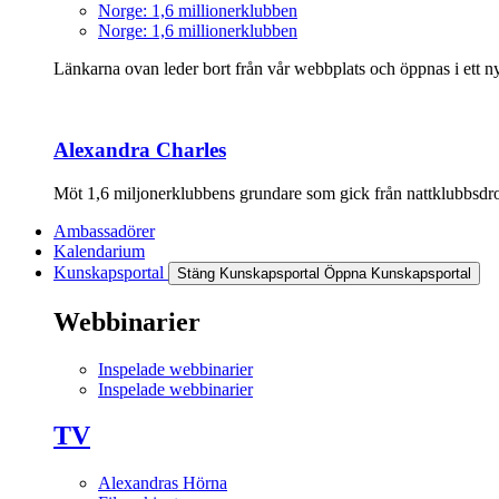
Norge: 1,6 millionerklubben
Norge: 1,6 millionerklubben
Länkarna ovan leder bort från vår webbplats och öppnas i ett nyt
Alexandra Charles
Möt 1,6 miljonerklubbens grundare som gick från nattklubbsdrott
Ambassadörer
Kalendarium
Kunskapsportal
Stäng Kunskapsportal
Öppna Kunskapsportal
Webbinarier
Inspelade webbinarier
Inspelade webbinarier
TV
Alexandras Hörna