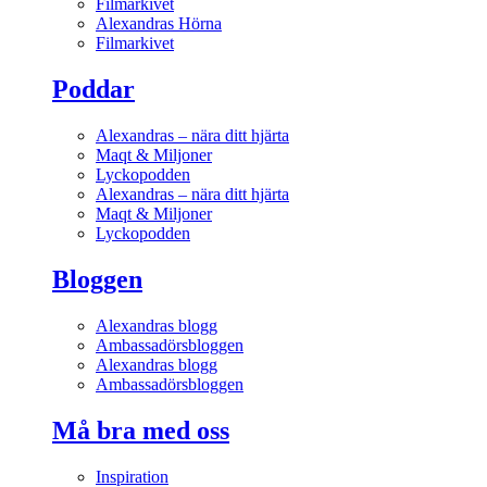
Filmarkivet
Alexandras Hörna
Filmarkivet
Poddar
Alexandras – nära ditt hjärta
Maqt & Miljoner
Lyckopodden
Alexandras – nära ditt hjärta
Maqt & Miljoner
Lyckopodden
Bloggen
Alexandras blogg
Ambassadörsbloggen
Alexandras blogg
Ambassadörsbloggen
Må bra med oss
Inspiration