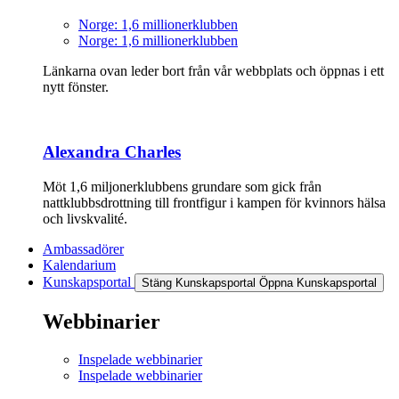
Norge: 1,6 millionerklubben
Norge: 1,6 millionerklubben
Länkarna ovan leder bort från vår webbplats och öppnas i ett
nytt fönster.
Alexandra Charles
Möt 1,6 miljonerklubbens grundare som gick från
nattklubbsdrottning till frontfigur i kampen för kvinnors hälsa
och livskvalité.
Ambassadörer
Kalendarium
Kunskapsportal
Stäng Kunskapsportal
Öppna Kunskapsportal
Webbinarier
Inspelade webbinarier
Inspelade webbinarier