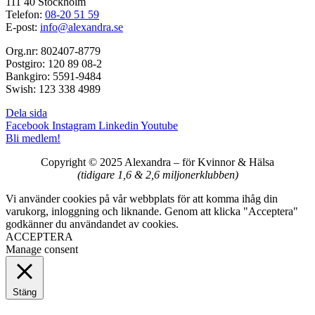
111 40 Stockholm
Telefon:
08-20 51 59
E-post:
info@alexandra.se
Org.nr: 802407-8779
Postgiro: 120 89 08-2
Bankgiro: 5591-9484
Swish: 123 338 4989
Dela sida
Facebook
Instagram
Linkedin
Youtube
Bli medlem!
Copyright © 2025 Alexandra
–
för Kvinnor & Hälsa
(tidigare 1,6 & 2,6 miljonerklubben)
Vi använder cookies på vår webbplats för att komma ihåg din
varukorg, inloggning och liknande. Genom att klicka "Acceptera"
godkänner du användandet av cookies.
ACCEPTERA
Manage consent
Stäng