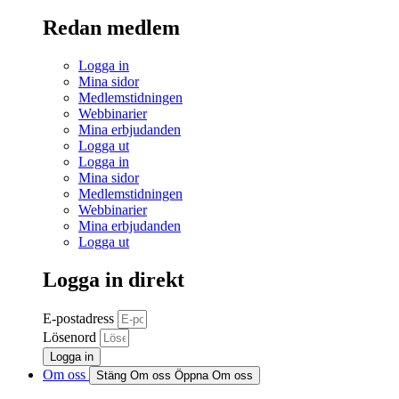
Redan medlem
Logga in
Mina sidor
Medlemstidningen
Webbinarier
Mina erbjudanden
Logga ut
Logga in
Mina sidor
Medlemstidningen
Webbinarier
Mina erbjudanden
Logga ut
Logga in direkt
E-postadress
Lösenord
Logga in
Om oss
Stäng Om oss
Öppna Om oss