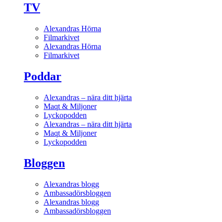
TV
Alexandras Hörna
Filmarkivet
Alexandras Hörna
Filmarkivet
Poddar
Alexandras – nära ditt hjärta
Maqt & Miljoner
Lyckopodden
Alexandras – nära ditt hjärta
Maqt & Miljoner
Lyckopodden
Bloggen
Alexandras blogg
Ambassadörsbloggen
Alexandras blogg
Ambassadörsbloggen