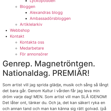
Lyckopodden
Bloggen
Alexandras blogg
Ambassadörsbloggen
Artiklelarkiv
Webbshop
Kontakt
Kontakta oss
Medarbetare
För annonsörer
Genrep. Magnetröntgen.
Nationaldag. PREMIÄR!
Som artist vill jag sprida glädje, musik och sång så långt
det bara går. Genom Kultur i vården får jag leva min
dröm varje dag! MEN. Som artist vill man SLÅ IGENOM!
Det låter ont, tänker du. Och ja, det kan säkert ryka en
och annan tand och man kan känna sig rätt golvad. (på