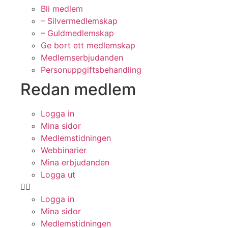
Bli medlem
– Silvermedlemskap
– Guldmedlemskap
Ge bort ett medlemskap
Medlemserbjudanden
Personuppgiftsbehandling
Redan medlem
Logga in
Mina sidor
Medlemstidningen
Webbinarier
Mina erbjudanden
Logga ut
Logga in
Mina sidor
Medlemstidningen