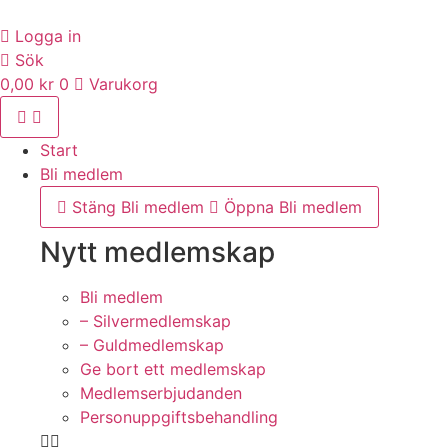
Hoppa
till
Logga in
innehåll
Sök
0,00
kr
0
Varukorg
Start
Bli medlem
Stäng Bli medlem
Öppna Bli medlem
Nytt medlemskap
Bli medlem
– Silvermedlemskap
– Guldmedlemskap
Ge bort ett medlemskap
Medlemserbjudanden
Personuppgiftsbehandling