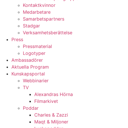
Kontaktkvinnor
Medarbetare
Samarbetspartners
Stadgar
Verksamhetsberättelse
Press
Pressmaterial
Logotyper
Ambassadörer
Aktuella Program
Kunskapsportal
Webbinarier
TV
Alexandras Hörna
Filmarkivet
Poddar
Charles & Zazzi
Maqt & Miljoner