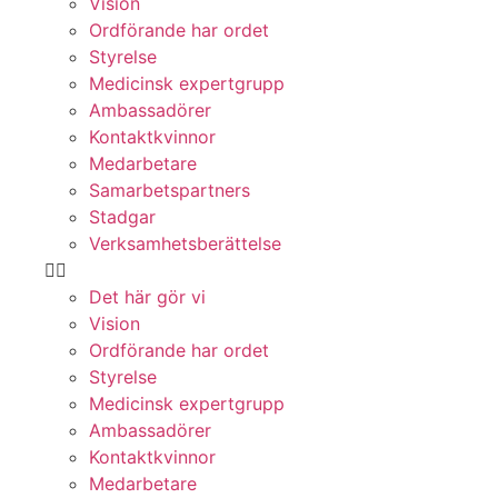
Vision
Ordförande har ordet
Styrelse
Medicinsk expertgrupp
Ambassadörer
Kontaktkvinnor
Medarbetare
Samarbetspartners
Stadgar
Verksamhetsberättelse
Det här gör vi
Vision
Ordförande har ordet
Styrelse
Medicinsk expertgrupp
Ambassadörer
Kontaktkvinnor
Medarbetare