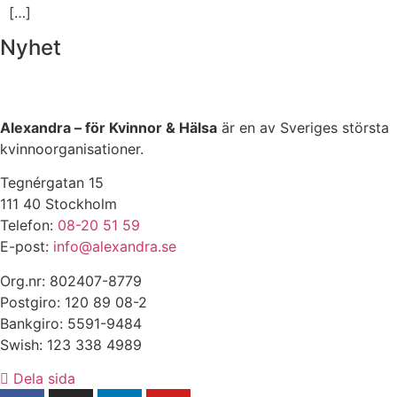
[…]
Nyhet
Alexandra – för Kvinnor & Hälsa
är en av Sveriges största
kvinnoorganisationer.
Tegnérgatan 15
111 40 Stockholm
Telefon:
08-20 51 59
E-post:
info@alexandra.se
Org.nr: 802407-8779
Postgiro: 120 89 08-2
Bankgiro: 5591-9484
Swish: 123 338 4989
Dela sida