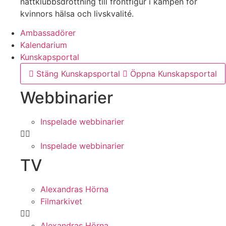
nattklubbsdrottning till frontfigur i kampen för
kvinnors hälsa och livskvalité.
Ambassadörer
Kalendarium
Kunskapsportal
Stäng Kunskapsportal
Öppna Kunskapsportal
Webbinarier
Inspelade webbinarier
Inspelade webbinarier
TV
Alexandras Hörna
Filmarkivet
Alexandras Hörna