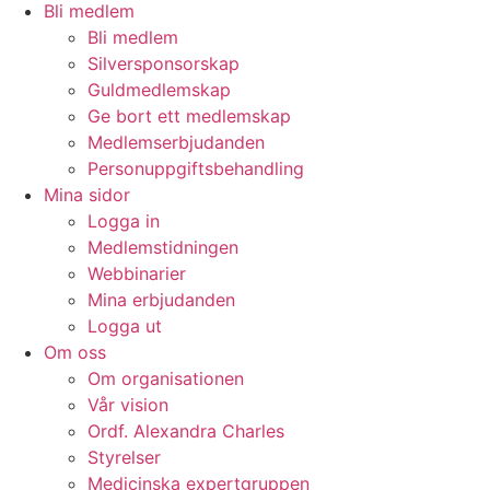
Bli medlem
Bli medlem
Silversponsorskap
Guldmedlemskap
Ge bort ett medlemskap
Medlemserbjudanden
Personuppgiftsbehandling
Mina sidor
Logga in
Medlemstidningen
Webbinarier
Mina erbjudanden
Logga ut
Om oss
Om organisationen
Vår vision
Ordf. Alexandra Charles
Styrelser
Medicinska expertgruppen