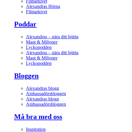
Filmarkivet
Alexandras Hörna
Filmarkivet
Poddar
Alexandras – nära ditt hjärta
Maqt & Miljoner
Lyckopodden
Alexandras – nära ditt hjärta
Maqt & Miljoner
Lyckopodden
Bloggen
Alexandras blogg
Ambassadörsbloggen
Alexandras blogg
Ambassadörsbloggen
Må bra med oss
Inspiration