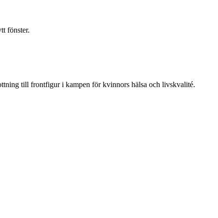
t fönster.
ning till frontfigur i kampen för kvinnors hälsa och livskvalité.