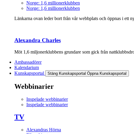
Norge: 1,6 millionerklubben
Norge: 1,6 millionerklubben
Länkarna ovan leder bort från vår webbplats och öppnas i ett nyt
Alexandra Charles
Möt 1,6 miljonerklubbens grundare som gick från nattklubbsdrott
Ambassadörer
Kalendarium
Kunskapsportal
Stäng Kunskapsportal
Öppna Kunskapsportal
Webbinarier
Inspelade webbinarier
Inspelade webbinarier
TV
Alexandras Hörna